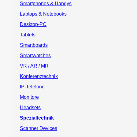
Smartphones & Handys
Laptops & Notebooks
Desktop-PC
Tablets
Smartboards
Smartwatches
VR / AR / MR
Konferenztechnik
IP-Telefone
Monitore
Headsets
Spezialtechnik
Scanner Devices