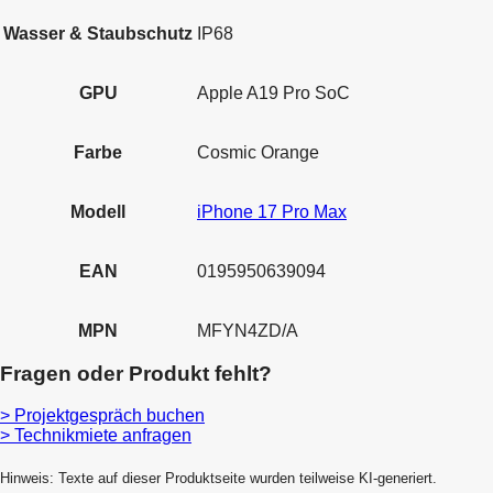
Wasser & Staubschutz
IP68
GPU
Apple A19 Pro SoC
Farbe
Cosmic Orange
Modell
iPhone 17 Pro Max
EAN
0195950639094
MPN
MFYN4ZD/A
Fragen oder Produkt fehlt?
> Projektgespräch buchen
> Technikmiete anfragen
Hinweis: Texte auf dieser Produktseite wurden teilweise KI-generiert.