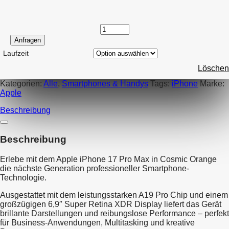
Anfragen
Laufzeit
Löschen
Kategorien:
Alle
,
Smartphones & Handys
Tags:
iPhone
Marke:
Apple
Beschreibung
Beschreibung
Erlebe mit dem Apple iPhone 17 Pro Max in Cosmic Orange
die nächste Generation professioneller Smartphone-
Technologie.
Ausgestattet mit dem leistungsstarken A19 Pro Chip und einem
großzügigen 6,9″ Super Retina XDR Display liefert das Gerät
brillante Darstellungen und reibungslose Performance – perfekt
für Business-Anwendungen, Multitasking und kreative