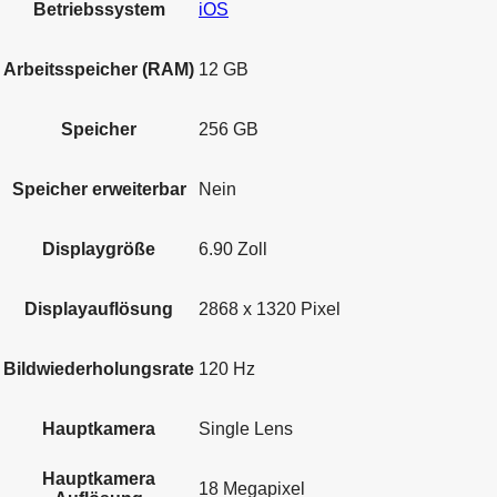
Betriebssystem
iOS
Arbeitsspeicher (RAM)
12 GB
Speicher
256 GB
Speicher erweiterbar
Nein
Displaygröße
6.90 Zoll
Displayauflösung
2868 x 1320 Pixel
Bildwiederholungsrate
120 Hz
Hauptkamera
Single Lens
Hauptkamera
18 Megapixel