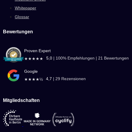
Whitepaper
Glossar
Bewertungen
Proven Expert
5,0
|
100
% Empfehlungen |
21
Bewertungen
★★★★★
Google
4,7
|
29
Rezensionen
★★★★½
Mitgliedschaften