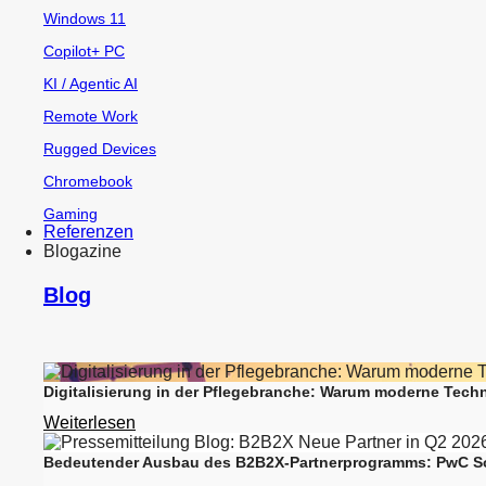
Windows 11
Copilot+ PC
KI / Agentic AI
Remote Work
Rugged Devices
Chromebook
Gaming
Referenzen
Blogazine
Blog
Digitalisierung in der Pflegebranche: Warum moderne Techn
Weiterlesen
Bedeutender Ausbau des B2B2X-Partnerprogramms: PwC Sol