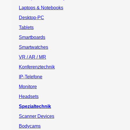
Laptops & Notebooks
Desktop-PC
Tablets
Smartboards
Smartwatches
VR / AR / MR
Konferenztechnik
IP-Telefone
Monitore
Headsets
Spezialtechnik
Scanner Devices
Bodycams