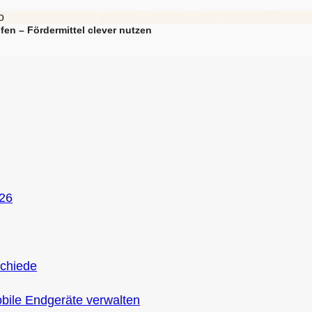
fen – Fördermittel clever nutzen
026
schiede
ile Endgeräte verwalten