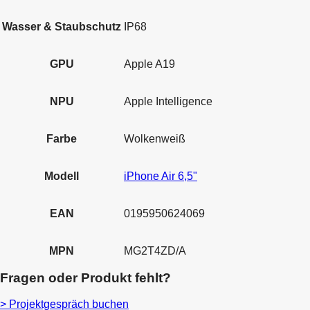
Wasser & Staubschutz
IP68
GPU
Apple A19
NPU
Apple Intelligence
Farbe
Wolkenweiß
Modell
iPhone Air 6,5"
EAN
0195950624069
MPN
MG2T4ZD/A
Fragen oder Produkt fehlt?
> Projektgespräch buchen