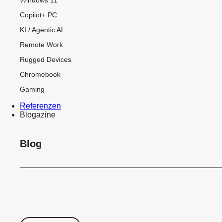
Copilot+ PC
KI / Agentic AI
Remote Work
Rugged Devices
Chromebook
Gaming
Referenzen
Blogazine
Blog