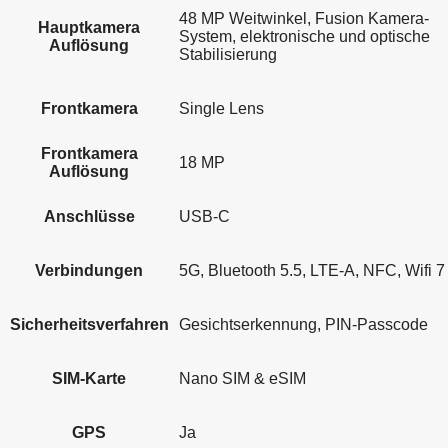
48 MP Weitwinkel, Fusion Kamera-
Hauptkamera
System, elektronische und optische
Auflösung
Stabilisierung
Frontkamera
Single Lens
Frontkamera
18 MP
Auflösung
Anschlüsse
USB-C
Verbindungen
5G, Bluetooth 5.5, LTE-A, NFC, Wifi 7
Sicherheitsverfahren
Gesichtserkennung, PIN-Passcode
SIM-Karte
Nano SIM & eSIM
GPS
Ja