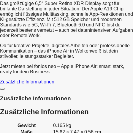
Das großzügige 6,5″ Super Retina XDR Display sorgt für
brillante Darstellung in jeder Situation. Der Apple A19 Chip
ermöglicht flüssiges Multitasking, schnelle App-Reaktionen und
KI-gestützte Effizienz. Mit 512 GB Speicher und modernen
Standards wie 5G, Wi-Fi 7, Bluetooth 6.0 und NFC bist du
jederzeit bestens vernetzt – auch bei datenintensiven Aufgaben
oder Remote Work.
Ob für kreative Projekte, digitales Arbeiten oder professionelle
Kommunikation – das iPhone Air in Wolkenweiß ist dein
stilvoller, leistungsstarker Begleiter.
Jetzt mieten bei fonlos neo – Apple iPhone Air: smart, stark,
ready für dein Business.
Zusätzliche Informationen
Zusätzliche Informationen
Zusätzliche Informationen
Gewicht
0.165 kg
Maße
15.62 × 7.47 × 0.56 cm