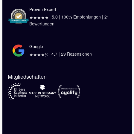
Proven Expert
5,0
|
100
% Empfehlungen |
21
★★★★★
Bewertungen
Google
4,7
|
29
Rezensionen
★★★★½
Mitgliedschaften