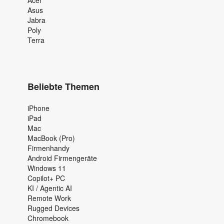
Asus
Jabra
Poly
Terra
Beliebte Themen
iPhone
iPad
Mac
MacBook (Pro)
Firmenhandy
Android Firmengeräte
Windows 11
Copilot+ PC
KI / Agentic AI
Remote Work
Rugged Devices
Chromebook