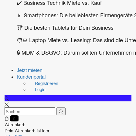
✔️ Business Technik Miete vs. Kauf
📱 Smartphones: Die beliebtesten Firmengeräte 
🏆 Die besten Tablets für Dein Business
🧑‍💻 Laptop Miete vs. Leasing: Das sind die Unt
🔒 MDM & DSGVO: Darum sollten Unternehmen m
Jetzt mieten
Kundenportal
Registrieren
Login
0
Warenkorb
Dein Warenkorb ist leer.