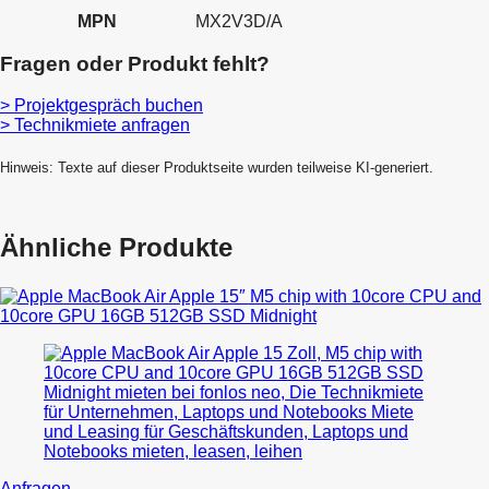
MPN
MX2V3D/A
Fragen oder Produkt fehlt?
> Projektgespräch buchen
> Technikmiete anfragen
Hinweis: Texte auf dieser Produktseite wurden teilweise KI-generiert.
Ähnliche Produkte
Dieses
Anfragen