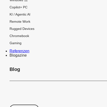
Copilot+ PC
KI / Agentic AI
Remote Work
Rugged Devices
Chromebook
Gaming
Referenzen
Blogazine
Blog