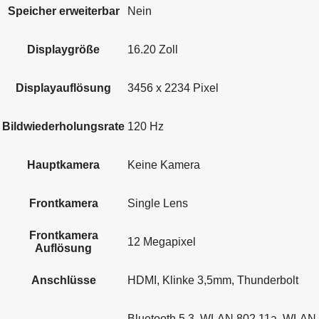
Speicher erweiterbar
Nein
Displaygröße
16.20 Zoll
Displayauflösung
3456 x 2234 Pixel
Bildwiederholungsrate
120 Hz
Hauptkamera
Keine Kamera
Frontkamera
Single Lens
Frontkamera
12 Megapixel
Auflösung
Anschlüsse
HDMI, Klinke 3,5mm, Thunderbolt
Bluetooth 5.3, WLAN 802.11a, WLAN