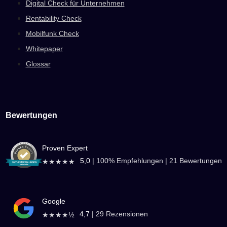
Digital Check für Unternehmen
Rentability Check
Mobilfunk Check
Whitepaper
Glossar
Bewertungen
Proven Expert
5,0
|
100
% Empfehlungen |
21
Bewertungen
★★★★★
Google
4,7
|
29
Rezensionen
★★★★½