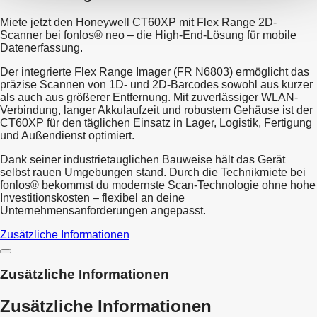
Miete jetzt den Honeywell CT60XP mit Flex Range 2D-
Scanner bei fonlos® neo – die High-End-Lösung für mobile
Datenerfassung.
Der integrierte Flex Range Imager (FR N6803) ermöglicht das
präzise Scannen von 1D- und 2D-Barcodes sowohl aus kurzer
als auch aus größerer Entfernung. Mit zuverlässiger WLAN-
Verbindung, langer Akkulaufzeit und robustem Gehäuse ist der
CT60XP für den täglichen Einsatz in Lager, Logistik, Fertigung
und Außendienst optimiert.
Dank seiner industrietauglichen Bauweise hält das Gerät
selbst rauen Umgebungen stand. Durch die Technikmiete bei
fonlos® bekommst du modernste Scan-Technologie ohne hohe
Investitionskosten – flexibel an deine
Unternehmensanforderungen angepasst.
Zusätzliche Informationen
Zusätzliche Informationen
Zusätzliche Informationen