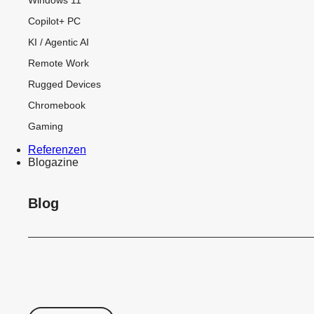
Copilot+ PC
KI / Agentic AI
Remote Work
Rugged Devices
Chromebook
Gaming
Referenzen
Blogazine
Blog