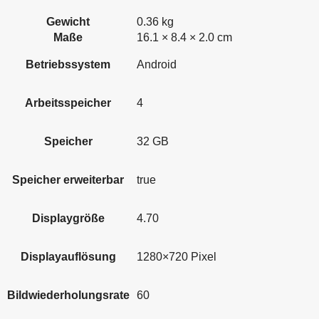
Gewicht
0.36 kg
Maße
16.1 × 8.4 × 2.0 cm
Betriebssystem
Android
Arbeitsspeicher
4
Speicher
32 GB
Speicher erweiterbar
true
Displaygröße
4.70
Displayauflösung
1280×720 Pixel
Bildwiederholungsrate
60