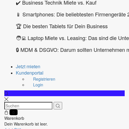
✔️ Business Technik Miete vs. Kauf
📱 Smartphones: Die beliebtesten Firmengeräte 
🏆 Die besten Tablets für Dein Business
🧑‍💻 Laptop Miete vs. Leasing: Das sind die Unt
🔒 MDM & DSGVO: Darum sollten Unternehmen m
Jetzt mieten
Kundenportal
Registrieren
Login
0
Warenkorb
Dein Warenkorb ist leer.