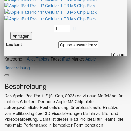
Anfragen
Laufzeit
Löschen
Kategorien:
Alle
,
Tablets
Tags:
iPad
Marke:
Apple
Beschreibung
Beschreibung
Das Apple iPad Pro 11″ (6. Gen, 2025) setzt neue Maßstäbe für
mobiles Arbeiten. Der neue Apple M5 Chip bietet
außergewöhnliche Rechenleistung für professionelle Einsätze –
von Multitasking über 3D-Visualisierungen bis hin zu Bild- und
Videobearbeitung. Damit ist dieses iPad Pro ideal für Teams, die
maximale Performance in kompakter Form benötigen.