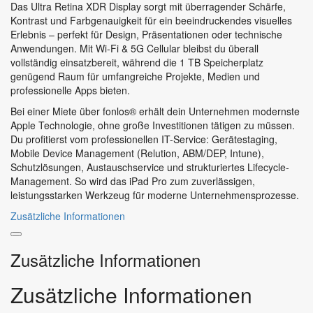
Das Ultra Retina XDR Display sorgt mit überragender Schärfe,
Kontrast und Farbgenauigkeit für ein beeindruckendes visuelles
Erlebnis – perfekt für Design, Präsentationen oder technische
Anwendungen. Mit Wi-Fi & 5G Cellular bleibst du überall
vollständig einsatzbereit, während die 1 TB Speicherplatz
genügend Raum für umfangreiche Projekte, Medien und
professionelle Apps bieten.
Bei einer Miete über fonlos® erhält dein Unternehmen modernste
Apple Technologie, ohne große Investitionen tätigen zu müssen.
Du profitierst vom professionellen IT-Service: Gerätestaging,
Mobile Device Management (Relution, ABM/DEP, Intune),
Schutzlösungen, Austauschservice und strukturiertes Lifecycle-
Management. So wird das iPad Pro zum zuverlässigen,
leistungsstarken Werkzeug für moderne Unternehmensprozesse.
Zusätzliche Informationen
Zusätzliche Informationen
Zusätzliche Informationen