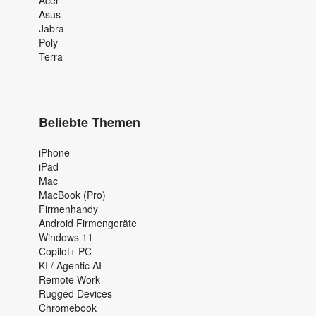
Asus
Jabra
Poly
Terra
Beliebte Themen
iPhone
iPad
Mac
MacBook (Pro)
Firmenhandy
Android Firmengeräte
Windows 11
Copilot+ PC
KI / Agentic AI
Remote Work
Rugged Devices
Chromebook