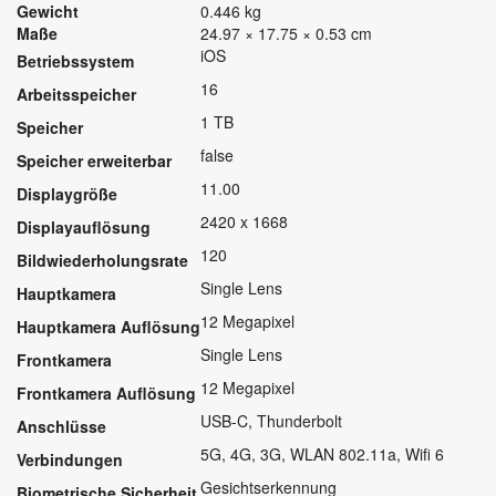
Gewicht
0.446 kg
Maße
24.97 × 17.75 × 0.53 cm
iOS
Betriebssystem
16
Arbeitsspeicher
1 TB
Speicher
false
Speicher erweiterbar
11.00
Displaygröße
2420 x 1668
Displayauflösung
120
Bildwiederholungsrate
Single Lens
Hauptkamera
12 Megapixel
Hauptkamera Auflösung
Single Lens
Frontkamera
12 Megapixel
Frontkamera Auflösung
USB-C, Thunderbolt
Anschlüsse
5G, 4G, 3G, WLAN 802.11a, Wifi 6
Verbindungen
Gesichtserkennung
Biometrische Sicherheit