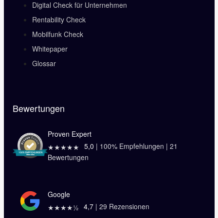
Digital Check für Unternehmen
Rentability Check
Mobilfunk Check
Whitepaper
Glossar
Bewertungen
Proven Expert
5,0
|
100
% Empfehlungen |
21
★★★★★
Bewertungen
Google
4,7
|
29
Rezensionen
★★★★½