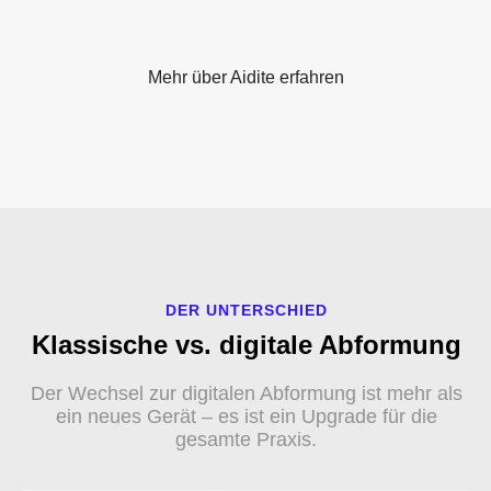
Mehr über Aidite erfahren
DER UNTERSCHIED
Klassische vs. digitale Abformung
Der Wechsel zur digitalen Abformung ist mehr als
ein neues Gerät – es ist ein Upgrade für die
gesamte Praxis.