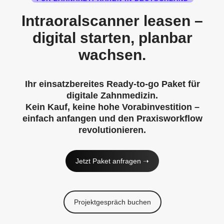
Intraoralscanner leasen –
digital starten, planbar
wachsen.
Ihr einsatzbereites Ready-to-go Paket für
digitale Zahnmedizin.
Kein Kauf, keine hohe Vorabinvestition –
einfach anfangen und den Praxisworkflow
revolutionieren.
Jetzt Paket anfragen ➝
Projektgespräch buchen