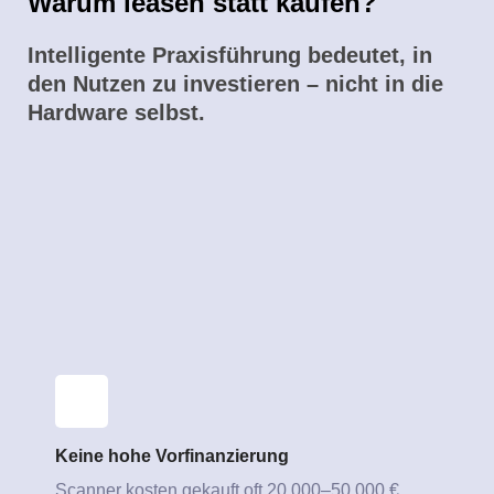
Warum leasen statt kaufen?
Intelligente Praxisführung bedeutet, in
den Nutzen zu investieren – nicht in die
Hardware selbst.
Keine hohe Vorfinanzierung
Scanner kosten gekauft oft 20.000–50.000 €.