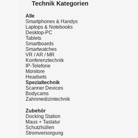
Technik Kategorien
Alle
Smartphones & Handys
Laptops & Notebooks
Desktop-PC
Tablets
Smartboards
Smartwatches
VR / AR / MR
Konferenztechnik
IP-Telefone
Monitore
Headsets
Spezialtechnik
Scanner Devices
Bodycams
Zahnmedizintechnik
Zubehör
Docking Station
Maus + Tastatur
Schutzhüllen
Stromversorgung