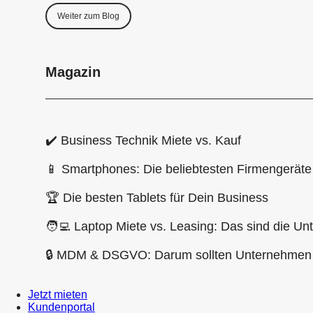
Weiter zum Blog
Magazin
✔️ Business Technik Miete vs. Kauf
📱 Smartphones: Die beliebtesten Firmengerät
🏆 Die besten Tablets für Dein Business
🧑‍💻 Laptop Miete vs. Leasing: Das sind die Un
🔒 MDM & DSGVO: Darum sollten Unternehmen 
Jetzt mieten
Kundenportal