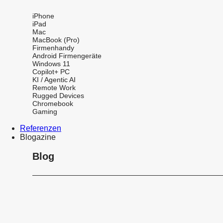
iPhone
iPad
Mac
MacBook (Pro)
Firmenhandy
Android Firmengeräte
Windows 11
Copilot+ PC
KI / Agentic AI
Remote Work
Rugged Devices
Chromebook
Gaming
Referenzen
Blogazine
Blog