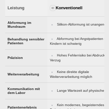
Leistung
Konventionell
Abformung im
Silikon-Abformung ist unangene
Mundraum
Abformung bei Angstpatienten un
Behandlung sensibler
Patienten
Kindern ist schwierig
Hohes Fehlerrisiko bei Abdruckfeh
Präzision
Verzug
Keine direkte digitale
Weiterverarbeitung
Weiterverarbeitung möglich
Kommunikation mit
Lange Wartezeit auf physische Mo
dem Labor
Kein modernes, begeisterndes
Patientenerlebnis