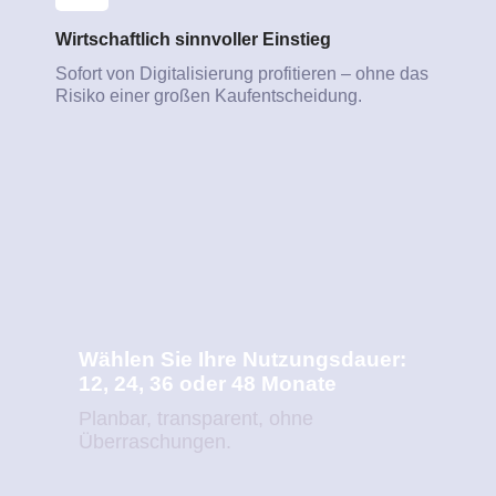
Wirtschaftlich sinnvoller Einstieg
Sofort von Digitalisierung profitieren – ohne das
Risiko einer großen Kaufentscheidung.
Wählen Sie Ihre Nutzungsdauer:
12, 24, 36 oder 48 Monate
Planbar, transparent, ohne
Überraschungen.