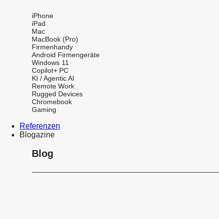
iPhone
iPad
Mac
MacBook (Pro)
Firmenhandy
Android Firmengeräte
Windows 11
Copilot+ PC
KI / Agentic AI
Remote Work
Rugged Devices
Chromebook
Gaming
Referenzen
Blogazine
Blog