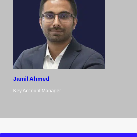
Jamil Ahmed
Key Account Manager