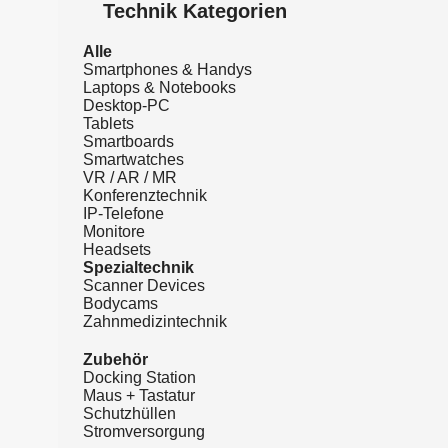
Technik Kategorien
Alle
Smartphones & Handys
Laptops & Notebooks
Desktop-PC
Tablets
Smartboards
Smartwatches
VR / AR / MR
Konferenztechnik
IP-Telefone
Monitore
Headsets
Spezialtechnik
Scanner Devices
Bodycams
Zahnmedizintechnik
Zubehör
Docking Station
Maus + Tastatur
Schutzhüllen
Stromversorgung