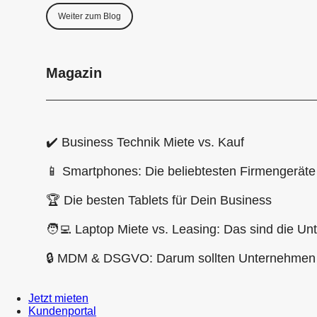
Weiter zum Blog
Magazin
✔️ Business Technik Miete vs. Kauf
📱 Smartphones: Die beliebtesten Firmengerät
🏆 Die besten Tablets für Dein Business
🧑‍💻 Laptop Miete vs. Leasing: Das sind die Un
🔒 MDM & DSGVO: Darum sollten Unternehmen 
Jetzt mieten
Kundenportal