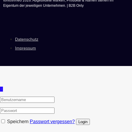
fonlos®neo 2026. Abgebildete Marken, Produkte & Namen stehen im
Eigentum der jeweiligen Unternehmen. | B2B Only
Datenschutz
Impressum
Speichern
Passwort vergessen?