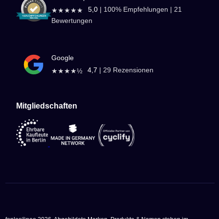
5,0
|
100
% Empfehlungen |
21
★★★★★
Bewertungen
Google
4,7
|
29
Rezensionen
★★★★½
Mitgliedschaften