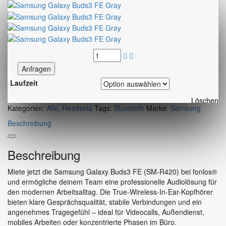
Anfragen
Laufzeit
Löschen
Kategorien:
Alle
,
Headsets
Tags:
Bluetooth
Marke:
Samsung
Beschreibung
Beschreibung
Miete jetzt die Samsung Galaxy Buds3 FE (SM-R420) bei fonlos®
und ermögliche deinem Team eine professionelle Audiolösung für
den modernen Arbeitsalltag. Die True-Wireless-In-Ear-Kopfhörer
bieten klare Gesprächsqualität, stabile Verbindungen und ein
angenehmes Tragegefühl – ideal für Videocalls, Außendienst,
mobiles Arbeiten oder konzentrierte Phasen im Büro.