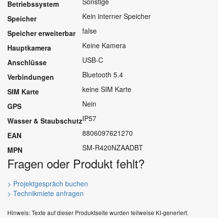
Sonstige
Betriebssystem
Kein interner Speicher
Speicher
false
Speicher erweiterbar
Keine Kamera
Hauptkamera
USB-C
Anschlüsse
Bluetooth 5.4
Verbindungen
keine SIM Karte
SIM Karte
Nein
GPS
IP57
Wasser & Staubschutz
8806097621270
EAN
SM-R420NZAADBT
MPN
Fragen oder Produkt fehlt?
> Projektgespräch buchen
> Technikmiete anfragen
Hinweis: Texte auf dieser Produktseite wurden teilweise KI-generiert.