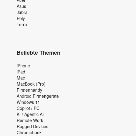
Asus
Jabra
Poly
Terra
Beliebte Themen
iPhone
iPad
Mac
MacBook (Pro)
Firmenhandy
Android Firmengeräte
Windows 11
Copilot+ PC
KI / Agentic AI
Remote Work
Rugged Devices
Chromebook