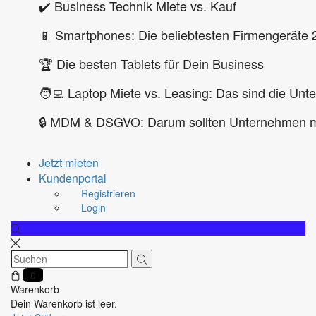
✔️ Business Technik Miete vs. Kauf
📱 Smartphones: Die beliebtesten Firmengeräte 
🏆 Die besten Tablets für Dein Business
🧑‍💻 Laptop Miete vs. Leasing: Das sind die Unt
🔒 MDM & DSGVO: Darum sollten Unternehmen m
Jetzt mieten
Kundenportal
Registrieren
Login
0
Warenkorb
Dein Warenkorb ist leer.