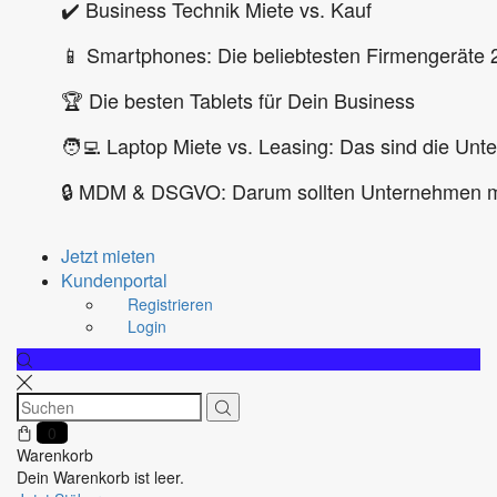
✔️ Business Technik Miete vs. Kauf
📱 Smartphones: Die beliebtesten Firmengeräte 
🏆 Die besten Tablets für Dein Business
🧑‍💻 Laptop Miete vs. Leasing: Das sind die Unt
🔒 MDM & DSGVO: Darum sollten Unternehmen m
Jetzt mieten
Kundenportal
Registrieren
Login
0
Warenkorb
Dein Warenkorb ist leer.