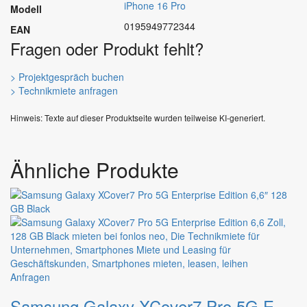
iPhone 16 Pro
Modell
0195949772344
EAN
Fragen oder Produkt fehlt?
> Projektgespräch buchen
> Technikmiete anfragen
Hinweis: Texte auf dieser Produktseite wurden teilweise KI-generiert.
Ähnliche Produkte
Dieses
Anfragen
Produkt
Samsung Galaxy XCover7 Pro 5G Enterprise Edition 6,6″ 128 GB Black
weist