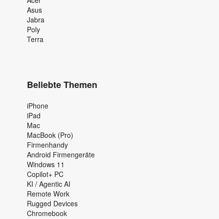
Asus
Jabra
Poly
Terra
Beliebte Themen
iPhone
iPad
Mac
MacBook (Pro)
Firmenhandy
Android Firmengeräte
Windows 11
Copilot+ PC
KI / Agentic AI
Remote Work
Rugged Devices
Chromebook