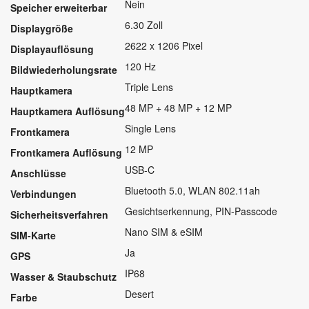
Nein
Speicher erweiterbar
6.30 Zoll
Displaygröße
2622 x 1206 Pixel
Displayauflösung
120 Hz
Bildwiederholungsrate
Triple Lens
Hauptkamera
48 MP + 48 MP + 12 MP
Hauptkamera Auflösung
Single Lens
Frontkamera
12 MP
Frontkamera Auflösung
USB-C
Anschlüsse
Bluetooth 5.0, WLAN 802.11ah
Verbindungen
Gesichtserkennung, PIN-Passcode
Sicherheitsverfahren
Nano SIM & eSIM
SIM-Karte
Ja
GPS
IP68
Wasser & Staubschutz
Desert
Farbe