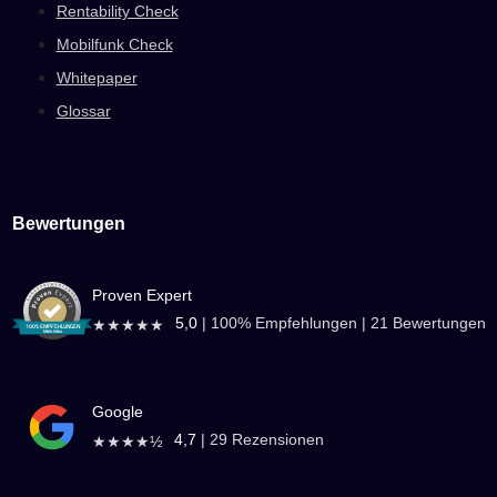
Rentability Check
Mobilfunk Check
Whitepaper
Glossar
Bewertungen
Proven Expert
5,0
|
100
% Empfehlungen |
21
Bewertungen
★★★★★
Google
4,7
|
29
Rezensionen
★★★★½