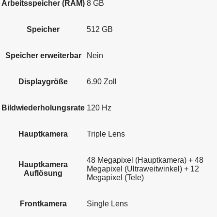
Arbeitsspeicher (RAM)
8 GB
Speicher
512 GB
Speicher erweiterbar
Nein
Displaygröße
6.90 Zoll
Bildwiederholungsrate
120 Hz
Hauptkamera
Triple Lens
48 Megapixel (Hauptkamera) + 48
Hauptkamera
Megapixel (Ultraweitwinkel) + 12
Auflösung
Megapixel (Tele)
Frontkamera
Single Lens