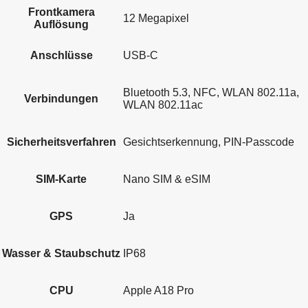
Frontkamera
12 Megapixel
Auflösung
Anschlüsse
USB-C
Bluetooth 5.3, NFC, WLAN 802.11a,
Verbindungen
WLAN 802.11ac
Sicherheitsverfahren
Gesichtserkennung, PIN-Passcode
SIM-Karte
Nano SIM & eSIM
GPS
Ja
Wasser & Staubschutz
IP68
CPU
Apple A18 Pro