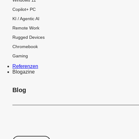
Copilot+ PC
KI / Agentic AI
Remote Work
Rugged Devices
Chromebook
Gaming
Referenzen
Blogazine
Blog