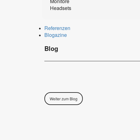
Monitore
Headsets
Referenzen
Blogazine
Blog
Weiter zum Blog