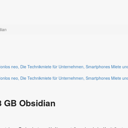
dian
8 GB Obsidian