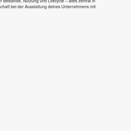
r Bestände, Nutzung und Lifecycle – alles zentral in
rschaft bei der Ausstattung deines Unternehmens mit