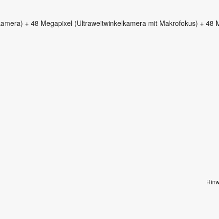
amera) + 48 Megapixel (Ultraweitwinkelkamera mit Makrofokus) + 48 M
Hinw