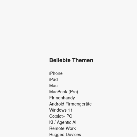
Beliebte Themen
iPhone
iPad
Mac
MacBook (Pro)
Firmenhandy
Android Firmengeräte
Windows 11
Copilot+ PC
KI / Agentic AI
Remote Work
Rugged Devices