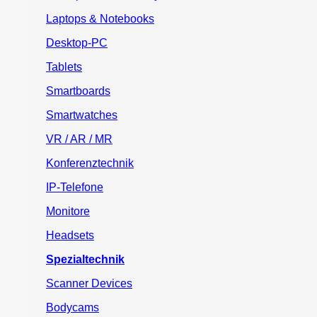
Laptops & Notebooks
Desktop-PC
Tablets
Smartboards
Smartwatches
VR / AR / MR
Konferenztechnik
IP-Telefone
Monitore
Headsets
Spezialtechnik
Scanner Devices
Bodycams