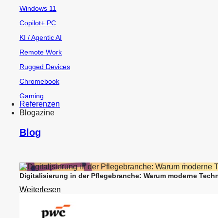
Windows 11
Copilot+ PC
KI / Agentic AI
Remote Work
Rugged Devices
Chromebook
Gaming
Referenzen
Blogazine
Blog
Digitalisierung in der Pflegebranche: Warum moderne Techn
Weiterlesen