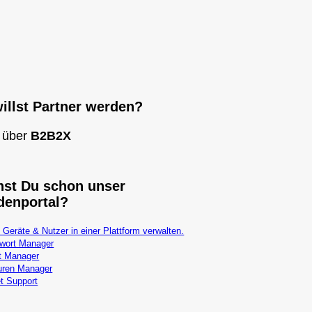
illst Partner werden?
 über
B2B2X
st Du schon unser
denportal?
 Geräte & Nutzer in einer Plattform verwalten.
wort Manager
t Manager
uren Manager
t Support