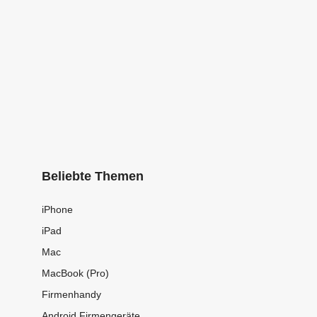
Beliebte Themen
iPhone
iPad
Mac
MacBook (Pro)
Firmenhandy
Android Firmengeräte