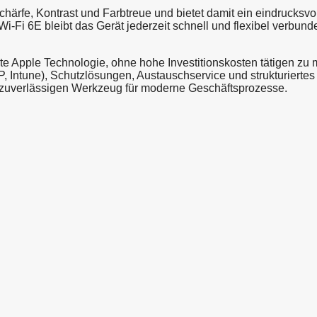
ärfe, Kontrast und Farbtreue und bietet damit ein eindrucksvo
i-Fi 6E bleibt das Gerät jederzeit schnell und flexibel verbund
 Apple Technologie, ohne hohe Investitionskosten tätigen zu mü
Intune), Schutzlösungen, Austauschservice und strukturiertes 
d zuverlässigen Werkzeug für moderne Geschäftsprozesse.