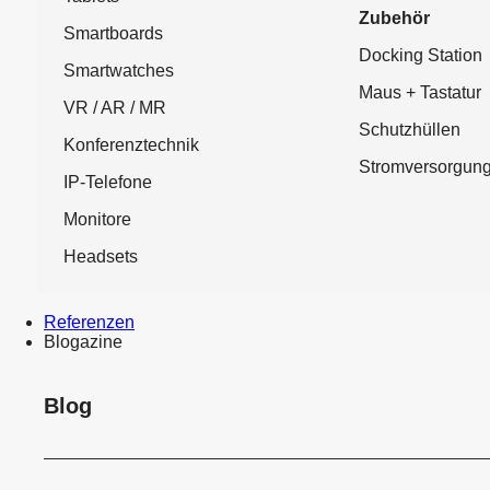
Zubehör
Smartboards
Docking Station
Smartwatches
Maus + Tastatur
VR / AR / MR
Schutzhüllen
Konferenztechnik
Stromversorgun
IP-Telefone
Monitore
Headsets
Referenzen
Blogazine
Blog