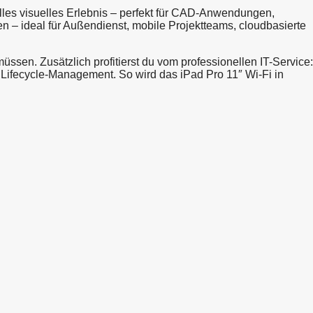
lles visuelles Erlebnis – perfekt für CAD-Anwendungen,
en – ideal für Außendienst, mobile Projektteams, cloudbasierte
ssen. Zusätzlich profitierst du vom professionellen IT-Service:
Lifecycle-Management. So wird das iPad Pro 11″ Wi-Fi in