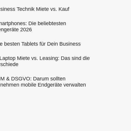
siness Technik Miete vs. Kauf
artphones: Die beliebtesten
engeräte 2026
e besten Tablets für Dein Business
 Laptop Miete vs. Leasing: Das sind die
rschiede
DM & DSGVO: Darum sollten
rnehmen mobile Endgeräte verwalten