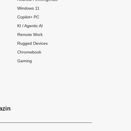
Windows 11
Copilot+ PC
KI / Agentic AI
Remote Work
Rugged Devices
Chromebook
Gaming
azin