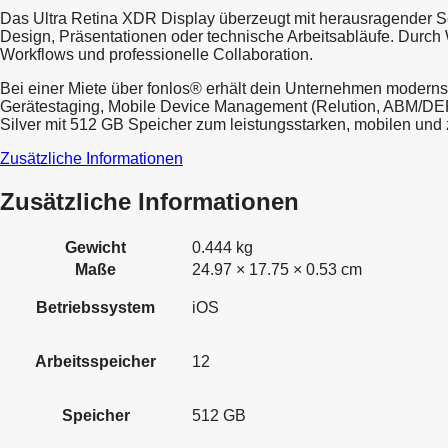
Das Ultra Retina XDR Display überzeugt mit herausragender Sch
Design, Präsentationen oder technische Arbeitsabläufe. Durch W
Workflows und professionelle Collaboration.
Bei einer Miete über fonlos® erhält dein Unternehmen modernste
Gerätestaging, Mobile Device Management (Relution, ABM/DEP, 
Silver mit 512 GB Speicher zum leistungsstarken, mobilen un
Zusätzliche Informationen
Zusätzliche Informationen
Gewicht
0.444 kg
Maße
24.97 × 17.75 × 0.53 cm
Betriebssystem
iOS
Arbeitsspeicher
12
Speicher
512 GB