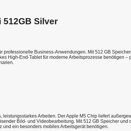
i 512GB Silver
ür professionelle Business-Anwendungen. Mit 512 GB Speicher,
rkes High-End-Tablet für moderne Arbeitsprozesse benötigen – pe
narien.
, leistungsstarkes Arbeiten. Der Apple M5 Chip liefert außerge
sender Bild- und Videobearbeitung. Mit 512 GB Speicher und de
z und ein besonders mobiles Arbeitsgerät benötigen.