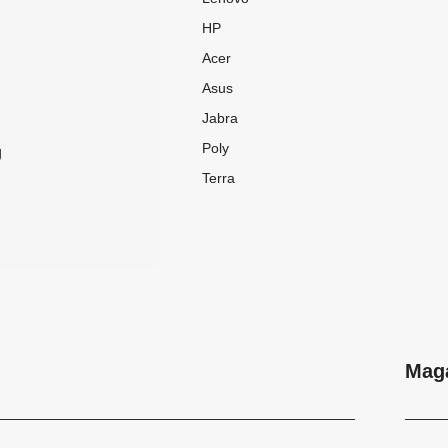
HP
Acer
Asus
Jabra
Poly
g
Terra
Mag