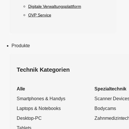
Digitale Verwaltungsplattform
OVP Service
Produkte
Technik Kategorien
Alle
Spezialtechnik
Smartphones & Handys
Scanner Device
Laptops & Notebooks
Bodycams
Desktop-PC
Zahnmedizintech
Tablets