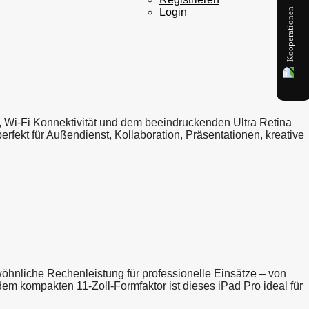
Kooperationen
Login
 Wi-Fi Konnektivität und dem beeindruckenden Ultra Retina
rfekt für Außendienst, Kollaboration, Präsentationen, kreative
wöhnliche Rechenleistung für professionelle Einsätze – von
m kompakten 11-Zoll-Formfaktor ist dieses iPad Pro ideal für