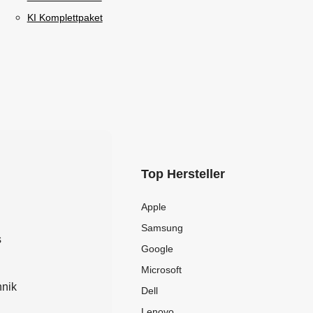
KI Komplettpaket
Top Hersteller
Apple
Samsung
s
Google
Microsoft
nik
Dell
Lenovo