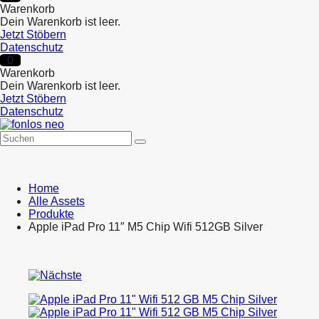
Warenkorb
Dein Warenkorb ist leer.
Jetzt Stöbern
Datenschutz
0
Warenkorb
Dein Warenkorb ist leer.
Jetzt Stöbern
Datenschutz
Home
Alle Assets
Produkte
Apple iPad Pro 11″ M5 Chip Wifi 512GB Silver
Product
Apple
navigation
iPad
Samsung
Pro
Galaxy
11″
Tab
M5
A11
Chip