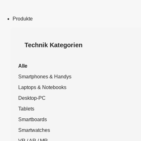
Produkte
Technik Kategorien
Alle
Smartphones & Handys
Laptops & Notebooks
Desktop-PC
Tablets
Smartboards
Smartwatches
VR / AR / MR