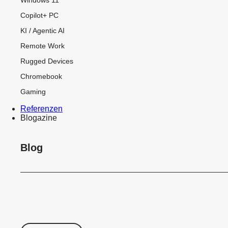
Copilot+ PC
KI / Agentic AI
Remote Work
Rugged Devices
Chromebook
Gaming
Referenzen
Blogazine
Blog