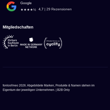
Google
4,7
|
29
Rezensionen
★★★★½
Mitgliedschaften
fonlos®neo 2026. Abgebildete Marken, Produkte & Namen stehen im
Eigentum der jeweiligen Unternehmen. | B2B Only