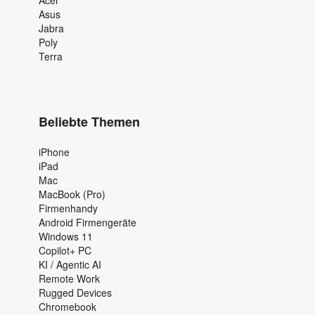
Asus
Jabra
Poly
Terra
Beliebte Themen
iPhone
iPad
Mac
MacBook (Pro)
Firmenhandy
Android Firmengeräte
Windows 11
Copilot+ PC
KI / Agentic AI
Remote Work
Rugged Devices
Chromebook