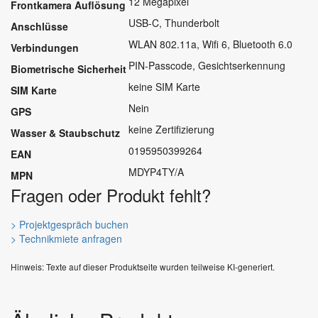
12 Megapixel
Frontkamera Auflösung
USB-C, Thunderbolt
Anschlüsse
WLAN 802.11a, Wifi 6, Bluetooth 6.0
Verbindungen
PIN-Passcode, Gesichtserkennung
Biometrische Sicherheit
keine SIM Karte
SIM Karte
Nein
GPS
keine Zertifizierung
Wasser & Staubschutz
0195950399264
EAN
MDYP4TY/A
MPN
Fragen oder Produkt fehlt?
> Projektgespräch buchen
> Technikmiete anfragen
Hinweis: Texte auf dieser Produktseite wurden teilweise KI-generiert.