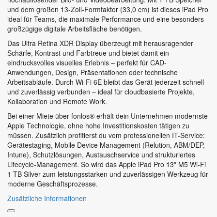
und dem großen 13-Zoll-Formfaktor (33,0 cm) ist dieses iPad Pro
ideal für Teams, die maximale Performance und eine besonders
großzügige digitale Arbeitsfläche benötigen.
Das Ultra Retina XDR Display überzeugt mit herausragender
Schärfe, Kontrast und Farbtreue und bietet damit ein
eindrucksvolles visuelles Erlebnis – perfekt für CAD-
Anwendungen, Design, Präsentationen oder technische
Arbeitsabläufe. Durch Wi-Fi 6E bleibt das Gerät jederzeit schnell
und zuverlässig verbunden – ideal für cloudbasierte Projekte,
Kollaboration und Remote Work.
Bei einer Miete über fonlos® erhält dein Unternehmen modernste
Apple Technologie, ohne hohe Investitionskosten tätigen zu
müssen. Zusätzlich profitierst du vom professionellen IT-Service:
Gerätestaging, Mobile Device Management (Relution, ABM/DEP,
Intune), Schutzlösungen, Austauschservice und strukturiertes
Lifecycle-Management. So wird das Apple iPad Pro 13″ M5 Wi-Fi
1 TB Silver zum leistungsstarken und zuverlässigen Werkzeug für
moderne Geschäftsprozesse.
Zusätzliche Informationen