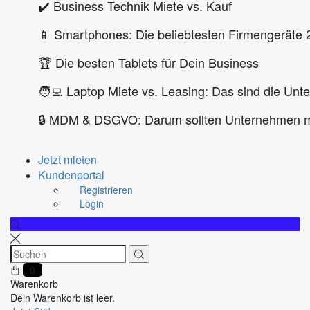
✔️ Business Technik Miete vs. Kauf
📱 Smartphones: Die beliebtesten Firmengeräte 
🏆 Die besten Tablets für Dein Business
🧑‍💻 Laptop Miete vs. Leasing: Das sind die Unt
🔒 MDM & DSGVO: Darum sollten Unternehmen m
Jetzt mieten
Kundenportal
Registrieren
Login
0
Warenkorb
Dein Warenkorb ist leer.