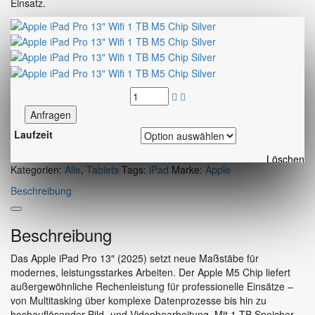
Einsatz.
Anfragen
Laufzeit
Löschen
Kategorien:
Alle
,
Tablets
Tags:
iPad
Marke:
Apple
Beschreibung
Beschreibung
Das Apple iPad Pro 13″ (2025) setzt neue Maßstäbe für
modernes, leistungsstarkes Arbeiten. Der Apple M5 Chip liefert
außergewöhnliche Rechenleistung für professionelle Einsätze –
von Multitasking über komplexe Datenprozesse bis hin zu
hochauflösender Bild- und Videobearbeitung. Mit 1 TB Speicher