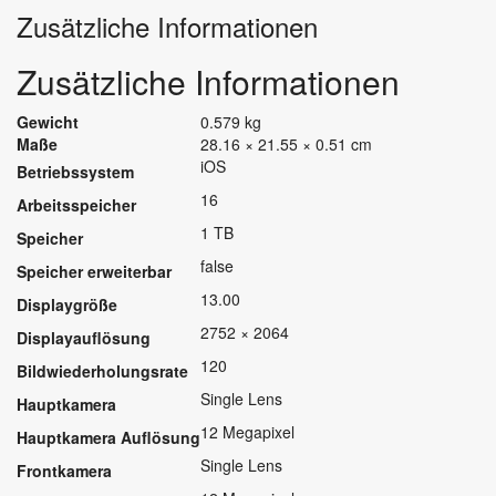
Zusätzliche Informationen
Zusätzliche Informationen
Gewicht
0.579 kg
Maße
28.16 × 21.55 × 0.51 cm
iOS
Betriebssystem
16
Arbeitsspeicher
1 TB
Speicher
false
Speicher erweiterbar
13.00
Displaygröße
2752 × 2064
Displayauflösung
120
Bildwiederholungsrate
Single Lens
Hauptkamera
12 Megapixel
Hauptkamera Auflösung
Single Lens
Frontkamera