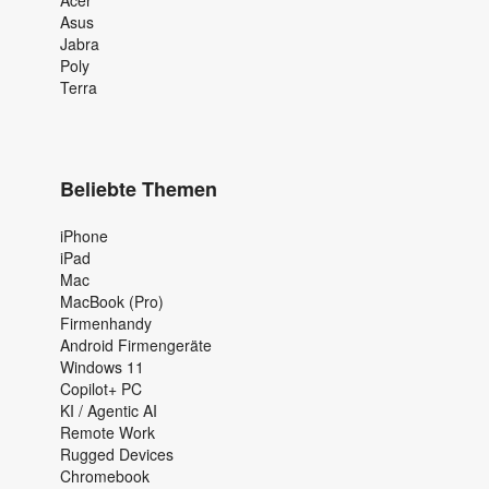
Asus
Jabra
Poly
Terra
Beliebte Themen
iPhone
iPad
Mac
MacBook (Pro)
Firmenhandy
Android Firmengeräte
Windows 11
Copilot+ PC
KI / Agentic AI
Remote Work
Rugged Devices
Chromebook