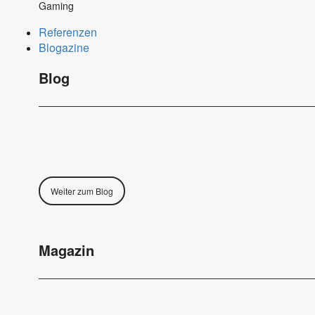
Gaming
Referenzen
Blogazine
Blog
Weiter zum Blog
Magazin