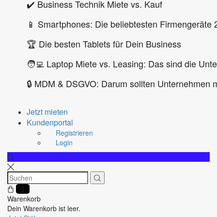
✔️ Business Technik Miete vs. Kauf
📱 Smartphones: Die beliebtesten Firmengeräte 
🏆 Die besten Tablets für Dein Business
🧑‍💻 Laptop Miete vs. Leasing: Das sind die Unt
🔒 MDM & DSGVO: Darum sollten Unternehmen m
Jetzt mieten
Kundenportal
Registrieren
Login
0
Warenkorb
Dein Warenkorb ist leer.