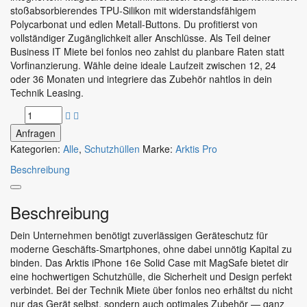
stoßabsorbierendes TPU-Silikon mit widerstandsfähigem
Polycarbonat und edlen Metall-Buttons. Du profitierst von
vollständiger Zugänglichkeit aller Anschlüsse. Als Teil deiner
Business IT Miete bei fonlos neo zahlst du planbare Raten statt
Vorfinanzierung. Wähle deine ideale Laufzeit zwischen 12, 24
oder 36 Monaten und integriere das Zubehör nahtlos in dein
Technik Leasing.
Anfragen
Kategorien:
Alle
,
Schutzhüllen
Marke:
Arktis Pro
Beschreibung
Beschreibung
Dein Unternehmen benötigt zuverlässigen Geräteschutz für
moderne Geschäfts-Smartphones, ohne dabei unnötig Kapital zu
binden. Das Arktis iPhone 16e Solid Case mit MagSafe bietet dir
eine hochwertigen Schutzhülle, die Sicherheit und Design perfekt
verbindet. Bei der Technik Miete über fonlos neo erhältst du nicht
nur das Gerät selbst, sondern auch optimales Zubehör — ganz