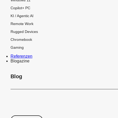
Copilot+ PC
KI / Agentic AI
Remote Work
Rugged Devices
Chromebook
Gaming
Referenzen
Blogazine
Blog