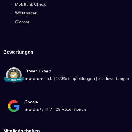
Mobilfunk Check
Whitepaper
Glossar
Bewertungen
Proven Expert
5,0
|
100
% Empfehlungen |
21
Bewertungen
★★★★★
Google
4,7
|
29
Rezensionen
★★★★½
Mitgliedschaften