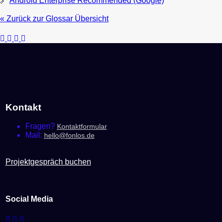
🔗
Android Enterprise Recommended (Google)
« Zurück zur Glossar Übersicht
Kontakt
Fragen?
Kontaktformular
Mail:
hello@fonlos.de
Projektgespräch buchen
Social Media