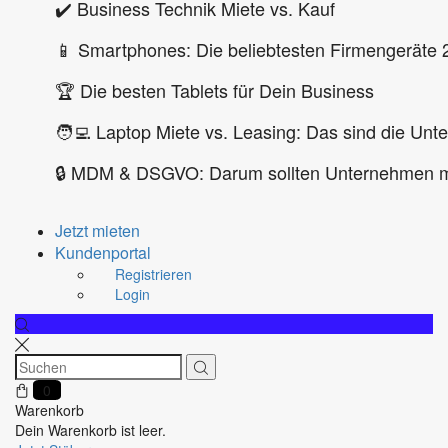
✔️ Business Technik Miete vs. Kauf
📱 Smartphones: Die beliebtesten Firmengeräte 
🏆 Die besten Tablets für Dein Business
🧑‍💻 Laptop Miete vs. Leasing: Das sind die Unt
🔒 MDM & DSGVO: Darum sollten Unternehmen m
Jetzt mieten
Kundenportal
Registrieren
Login
0
Warenkorb
Dein Warenkorb ist leer.