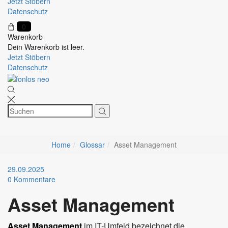
Jetzt Stöbern
Datenschutz
0
Warenkorb
Dein Warenkorb ist leer.
Jetzt Stöbern
Datenschutz
Home
Glossar
Asset Management
29.09.2025
0
Kommentare
Asset Management
Asset Management
im IT-Umfeld bezeichnet die