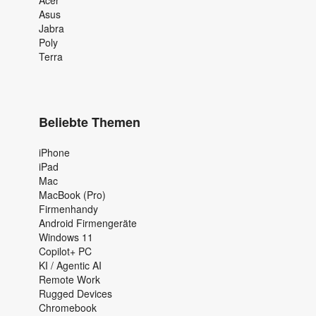
Asus
Jabra
Poly
Terra
Beliebte Themen
iPhone
iPad
Mac
MacBook (Pro)
Firmenhandy
Android Firmengeräte
Windows 11
Copilot+ PC
KI / Agentic AI
Remote Work
Rugged Devices
Chromebook