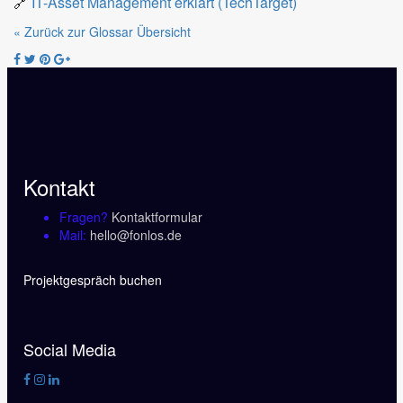
🔗
IT-Asset Management erklärt (TechTarget)
« Zurück zur Glossar Übersicht
Kontakt
Fragen?
Kontaktformular
Mail:
hello@fonlos.de
Projektgespräch buchen
Social Media