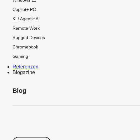
Copilot+ PC
KI / Agentic AI
Remote Work
Rugged Devices
Chromebook
Gaming
Referenzen
Blogazine
Blog