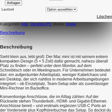
Anfragen
Laufzeit
Löschen
Kategorien:
Alle
,
Desktop-PC
Marke:
Apple
Beschreibung
Beschreibung
Sieht klein aus, lebt groß: Der Mac mini ist mit seinem extrem
kompakten Design (5 × 5 Zoll) dafür gemacht, nahezu überall
Platz zu finden – perfekt unter dem Monitor, auf dem
Schreibtisch oder im Meetingraum. Für Unternehmen bedeutet
das: ein aufgeräumter Arbeitsplatz, weniger Kabelchaos und
ein Desktop, der sich nahtlos in moderne Arbeitsumgebungen
integriert – ob Einzelplatz, Team-Setup oder als zuverlässiger
Mini-Rechner im Backoffice.
Konventionige Anschlüsse, die im Alltag zählen: Auf der
Rückseite stehen Thunderbolt-, HDMI- und Gigabit-Ethernet-
Anschlüsse bereit – und erstmals ergänzen USB-C Ports an
der Vorderseite plus Kopfhörerbuchse das Setup. So dockst du