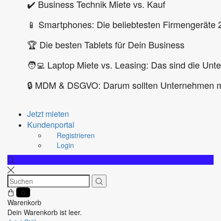
✔️ Business Technik Miete vs. Kauf
📱 Smartphones: Die beliebtesten Firmengeräte 
🏆 Die besten Tablets für Dein Business
🧑‍💻 Laptop Miete vs. Leasing: Das sind die Unt
🔒 MDM & DSGVO: Darum sollten Unternehmen m
Jetzt mieten
Kundenportal
Registrieren
Login
0
Warenkorb
Dein Warenkorb ist leer.