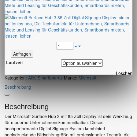
Anfragen
Laufzeit
Löschen
Kategorien:
Alle
,
Smartboards
Marke:
Microsoft
Beschreibung
Beschreibung
Der Microsoft Surface Hub 3 mit 85 Zoll Display ist dein Werkzeug
für moderne Unternehmenskommunikation. Dieses
hochperformante Digital Signage System kombiniert
beeindruckende Bildschirmgröße mit professioneller Technik, die