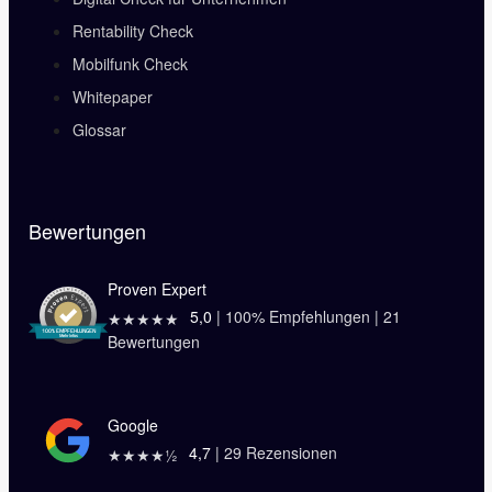
Rentability Check
Mobilfunk Check
Whitepaper
Glossar
Bewertungen
Proven Expert
5,0
|
100
% Empfehlungen |
21
★★★★★
Bewertungen
Google
4,7
|
29
Rezensionen
★★★★½