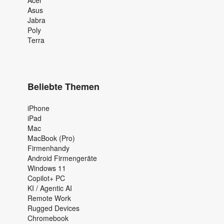
Asus
Jabra
Poly
Terra
Beliebte Themen
iPhone
iPad
Mac
MacBook (Pro)
Firmenhandy
Android Firmengeräte
Windows 11
Copilot+ PC
KI / Agentic AI
Remote Work
Rugged Devices
Chromebook