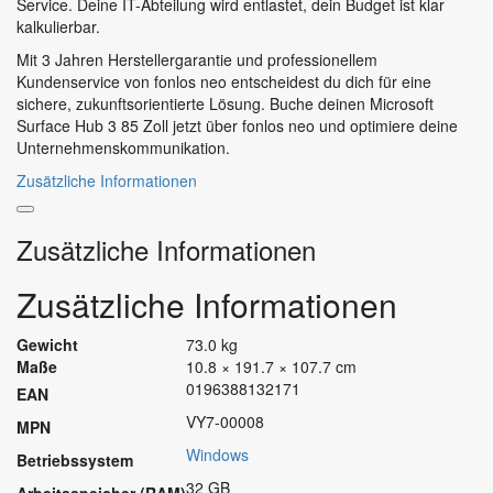
Service. Deine IT-Abteilung wird entlastet, dein Budget ist klar
kalkulierbar.
Mit 3 Jahren Herstellergarantie und professionellem
Kundenservice von fonlos neo entscheidest du dich für eine
sichere, zukunftsorientierte Lösung. Buche deinen Microsoft
Surface Hub 3 85 Zoll jetzt über fonlos neo und optimiere deine
Unternehmenskommunikation.
Zusätzliche Informationen
Zusätzliche Informationen
Zusätzliche Informationen
Gewicht
73.0 kg
Maße
10.8 × 191.7 × 107.7 cm
0196388132171
EAN
VY7-00008
MPN
Windows
Betriebssystem
32 GB
Arbeitsspeicher (RAM)