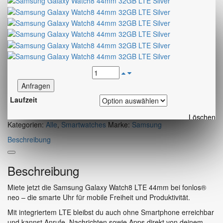
Anfragen
Laufzeit
Löschen
Kategorien:
Alle
,
Smartwatches
Marke:
Samsung
Beschreibung
Beschreibung
Miete jetzt die Samsung Galaxy Watch8 LTE 44mm bei fonlos®
neo – die smarte Uhr für mobile Freiheit und Produktivität.
Mit integriertem LTE bleibst du auch ohne Smartphone erreichbar
und kannst Anrufe, Nachrichten sowie Apps direkt von deinem