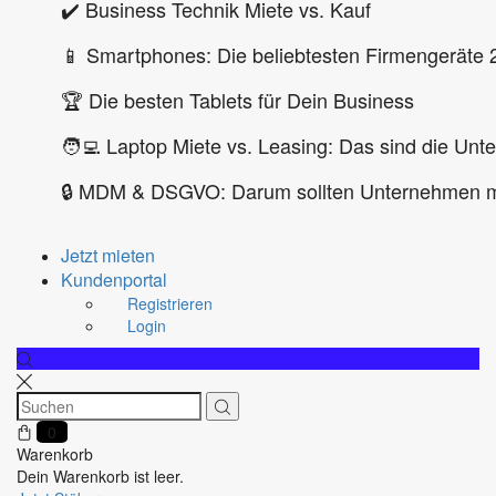
✔️ Business Technik Miete vs. Kauf
📱 Smartphones: Die beliebtesten Firmengeräte 
🏆 Die besten Tablets für Dein Business
🧑‍💻 Laptop Miete vs. Leasing: Das sind die Unt
🔒 MDM & DSGVO: Darum sollten Unternehmen m
Jetzt mieten
Kundenportal
Registrieren
Login
0
Warenkorb
Dein Warenkorb ist leer.