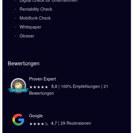
Rentability Check
Mobilfunk Check
Whitepaper
Glossar
Bewertungen
Proven Expert
5,0
|
100
% Empfehlungen |
21
★★★★★
Bewertungen
Google
4,7
|
29
Rezensionen
★★★★½