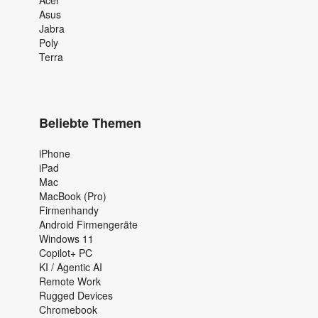
Asus
Jabra
Poly
Terra
Beliebte Themen
iPhone
iPad
Mac
MacBook (Pro)
Firmenhandy
Android Firmengeräte
Windows 11
Copilot+ PC
KI / Agentic AI
Remote Work
Rugged Devices
Chromebook