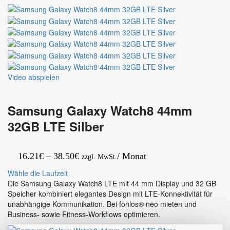
5G
LTE
Smartphone
Graphite
512GB
16GB
RAM
Schwarz
Video abspielen
Samsung Galaxy Watch8 44mm
32GB LTE Silber
Preisspanne:
16.21
€
–
38.50
€
/ Monat
zzgl. MwSt.
16.21€
Wähle die Laufzeit
bis
Die Samsung Galaxy Watch8 LTE mit 44 mm Display und 32 GB
Speicher kombiniert elegantes Design mit LTE-Konnektivität für
38.50€
unabhängige Kommunikation. Bei fonlos® neo mieten und
Business- sowie Fitness-Workflows optimieren.