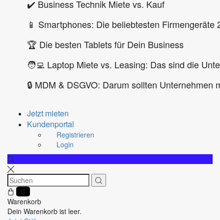
✔️ Business Technik Miete vs. Kauf
📱 Smartphones: Die beliebtesten Firmengeräte 
🏆 Die besten Tablets für Dein Business
🧑‍💻 Laptop Miete vs. Leasing: Das sind die Unt
🔒 MDM & DSGVO: Darum sollten Unternehmen m
Jetzt mieten
Kundenportal
Registrieren
Login
0
Warenkorb
Dein Warenkorb ist leer.