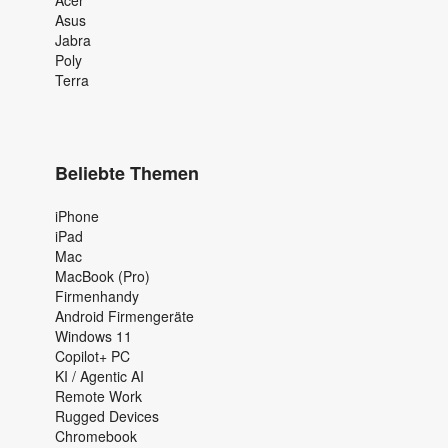
Asus
Jabra
Poly
Terra
Beliebte Themen
iPhone
iPad
Mac
MacBook (Pro)
Firmenhandy
Android Firmengeräte
Windows 11
Copilot+ PC
KI / Agentic AI
Remote Work
Rugged Devices
Chromebook