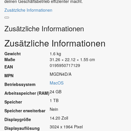
deinen Geschäftsbetrieb effizienter macht.
Zusätzliche Informationen
Zusätzliche Informationen
Zusätzliche Informationen
Gewicht
1.6 kg
Maße
31.26 × 22.12 × 1.55 cm
0195950717129
EAN
MGDN4D/A
MPN
MacOS
Betriebssystem
24 GB
Arbeitsspeicher (RAM)
1 TB
Speicher
Nein
Speicher erweiterbar
14.20 Zoll
Displaygröße
3024 x 1964 Pixel
Displayauflösung