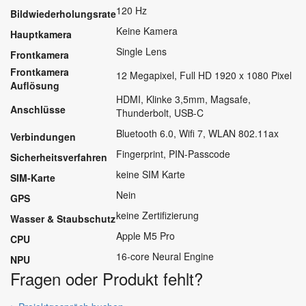
120 Hz
Bildwiederholungsrate
Keine Kamera
Hauptkamera
Single Lens
Frontkamera
Frontkamera
12 Megapixel, Full HD 1920 x 1080 Pixel
Auflösung
HDMI, Klinke 3,5mm, Magsafe,
Anschlüsse
Thunderbolt, USB-C
Bluetooth 6.0, Wifi 7, WLAN 802.11ax
Verbindungen
Fingerprint, PIN-Passcode
Sicherheitsverfahren
keine SIM Karte
SIM-Karte
Nein
GPS
keine Zertifizierung
Wasser & Staubschutz
Apple M5 Pro
CPU
16-core Neural Engine
NPU
Fragen oder Produkt fehlt?