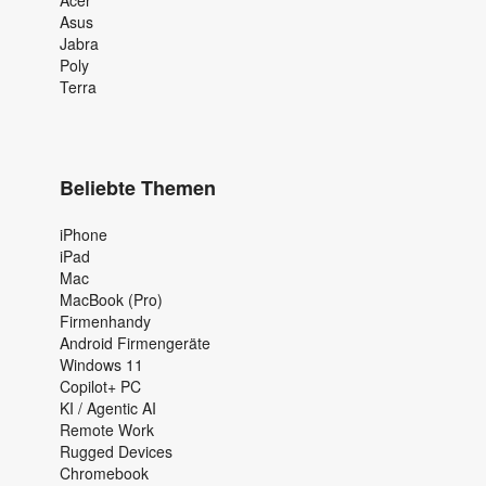
Asus
Jabra
Poly
Terra
Beliebte Themen
iPhone
iPad
Mac
MacBook (Pro)
Firmenhandy
Android Firmengeräte
Windows 11
Copilot+ PC
KI / Agentic AI
Remote Work
Rugged Devices
Chromebook