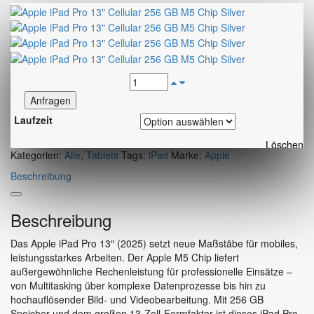
Anfragen
Laufzeit
Löschen
Kategorien:
Alle
,
Tablets
Tags:
iPad
Marke:
Apple
Beschreibung
Beschreibung
Das Apple iPad Pro 13″ (2025) setzt neue Maßstäbe für mobiles,
leistungsstarkes Arbeiten. Der Apple M5 Chip liefert
außergewöhnliche Rechenleistung für professionelle Einsätze –
von Multitasking über komplexe Datenprozesse bis hin zu
hochauflösender Bild- und Videobearbeitung. Mit 256 GB
Speicher und dem großen 13-Zoll-Formfaktor ist dieses iPad Pro