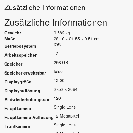
Zusätzliche Informationen
Zusätzliche Informationen
Gewicht
0.582 kg
Maße
28.16 × 21.55 × 0.51 cm
iOS
Betriebssystem
12
Arbeitsspeicher
256 GB
Speicher
false
Speicher erweiterbar
13.00
Displaygröße
2752 × 2064
Displayauflösung
120
Bildwiederholungsrate
Single Lens
Hauptkamera
12 Megapixel
Hauptkamera Auflösung
Single Lens
Frontkamera