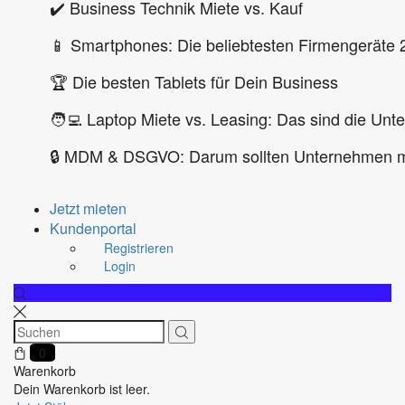
✔️ Business Technik Miete vs. Kauf
📱 Smartphones: Die beliebtesten Firmengeräte 
🏆 Die besten Tablets für Dein Business
🧑‍💻 Laptop Miete vs. Leasing: Das sind die Unt
🔒 MDM & DSGVO: Darum sollten Unternehmen m
Jetzt mieten
Kundenportal
Registrieren
Login
0
Warenkorb
Dein Warenkorb ist leer.