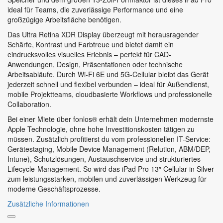
ideal für Teams, die zuverlässige Performance und eine
großzügige Arbeitsfläche benötigen.
Das Ultra Retina XDR Display überzeugt mit herausragender
Schärfe, Kontrast und Farbtreue und bietet damit ein
eindrucksvolles visuelles Erlebnis – perfekt für CAD-
Anwendungen, Design, Präsentationen oder technische
Arbeitsabläufe. Durch Wi-Fi 6E und 5G-Cellular bleibt das Gerät
jederzeit schnell und flexibel verbunden – ideal für Außendienst,
mobile Projektteams, cloudbasierte Workflows und professionelle
Collaboration.
Bei einer Miete über fonlos® erhält dein Unternehmen modernste
Apple Technologie, ohne hohe Investitionskosten tätigen zu
müssen. Zusätzlich profitierst du vom professionellen IT-Service:
Gerätestaging, Mobile Device Management (Relution, ABM/DEP,
Intune), Schutzlösungen, Austauschservice und strukturiertes
Lifecycle-Management. So wird das iPad Pro 13″ Cellular in Silver
zum leistungsstarken, mobilen und zuverlässigen Werkzeug für
moderne Geschäftsprozesse.
Zusätzliche Informationen