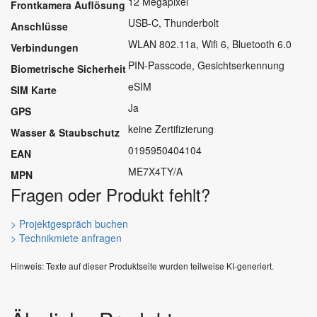
12 Megapixel
Frontkamera Auflösung
USB-C, Thunderbolt
Anschlüsse
WLAN 802.11a, Wifi 6, Bluetooth 6.0
Verbindungen
PIN-Passcode, Gesichtserkennung
Biometrische Sicherheit
eSIM
SIM Karte
Ja
GPS
keine Zertifizierung
Wasser & Staubschutz
0195950404104
EAN
ME7X4TY/A
MPN
Fragen oder Produkt fehlt?
> Projektgespräch buchen
> Technikmiete anfragen
Hinweis: Texte auf dieser Produktseite wurden teilweise KI-generiert.