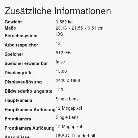
Zusätzliche Informationen
Gewicht
0.582 kg
Maße
28.16 × 21.55 × 0.51 cm
iOS
Betriebssystem
12
Arbeitsspeicher
512 GB
Speicher
false
Speicher erweiterbar
13.00
Displaygröße
2420 x 1668
Displayauflösung
120
Bildwiederholungsrate
Single Lens
Hauptkamera
12 Megapixel
Hauptkamera Auflösung
Single Lens
Frontkamera
12 Megapixel
Frontkamera Auflösung
USB-C, Thunderbolt
Anschlüsse