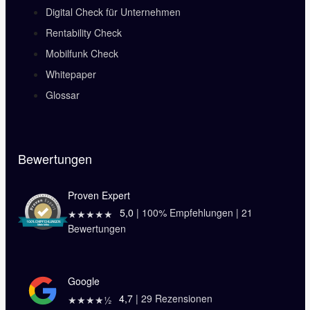
Digital Check für Unternehmen
Rentability Check
Mobilfunk Check
Whitepaper
Glossar
Bewertungen
Proven Expert
5,0
|
100
% Empfehlungen |
21
★★★★★
Bewertungen
Google
4,7
|
29
Rezensionen
★★★★½