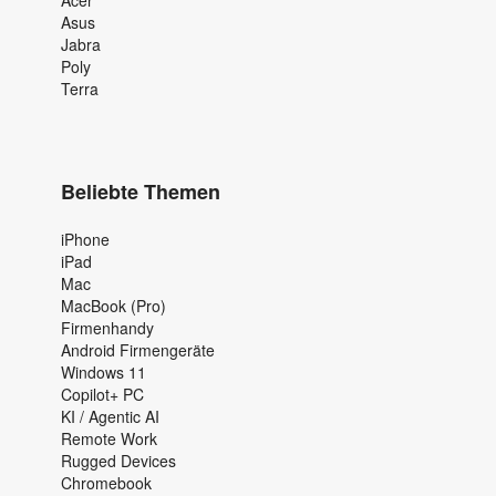
Asus
Jabra
Poly
Terra
Beliebte Themen
iPhone
iPad
Mac
MacBook (Pro)
Firmenhandy
Android Firmengeräte
Windows 11
Copilot+ PC
KI / Agentic AI
Remote Work
Rugged Devices
Chromebook