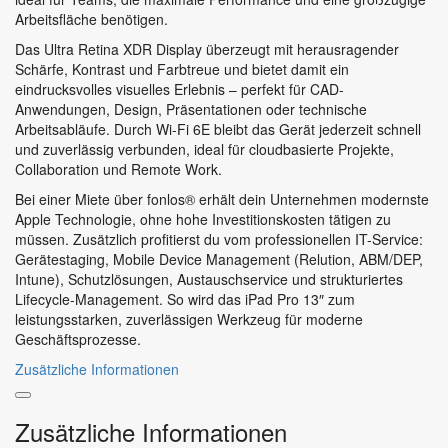
Arbeitsfläche benötigen.
Das Ultra Retina XDR Display überzeugt mit herausragender
Schärfe, Kontrast und Farbtreue und bietet damit ein
eindrucksvolles visuelles Erlebnis – perfekt für CAD-
Anwendungen, Design, Präsentationen oder technische
Arbeitsabläufe. Durch Wi-Fi 6E bleibt das Gerät jederzeit schnell
und zuverlässig verbunden, ideal für cloudbasierte Projekte,
Collaboration und Remote Work.
Bei einer Miete über fonlos® erhält dein Unternehmen modernste
Apple Technologie, ohne hohe Investitionskosten tätigen zu
müssen. Zusätzlich profitierst du vom professionellen IT-Service:
Gerätestaging, Mobile Device Management (Relution, ABM/DEP,
Intune), Schutzlösungen, Austauschservice und strukturiertes
Lifecycle-Management. So wird das iPad Pro 13″ zum
leistungsstarken, zuverlässigen Werkzeug für moderne
Geschäftsprozesse.
Zusätzliche Informationen
Zusätzliche Informationen