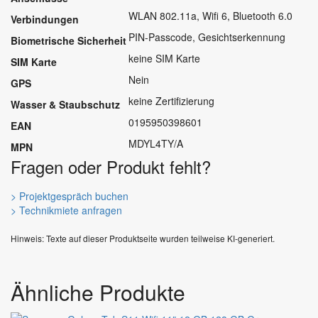
WLAN 802.11a, Wifi 6, Bluetooth 6.0
Verbindungen
PIN-Passcode, Gesichtserkennung
Biometrische Sicherheit
keine SIM Karte
SIM Karte
Nein
GPS
keine Zertifizierung
Wasser & Staubschutz
0195950398601
EAN
MDYL4TY/A
MPN
Fragen oder Produkt fehlt?
> Projektgespräch buchen
> Technikmiete anfragen
Hinweis: Texte auf dieser Produktseite wurden teilweise KI-generiert.
Ähnliche Produkte