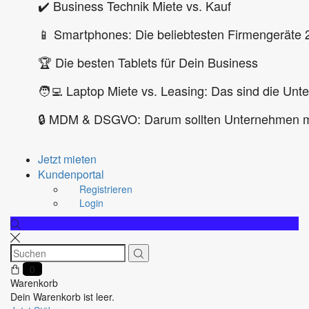
✔️ Business Technik Miete vs. Kauf
📱 Smartphones: Die beliebtesten Firmengeräte 
🏆 Die besten Tablets für Dein Business
🧑‍💻 Laptop Miete vs. Leasing: Das sind die Unt
🔒 MDM & DSGVO: Darum sollten Unternehmen m
Jetzt mieten
Kundenportal
Registrieren
Login
0
Warenkorb
Dein Warenkorb ist leer.