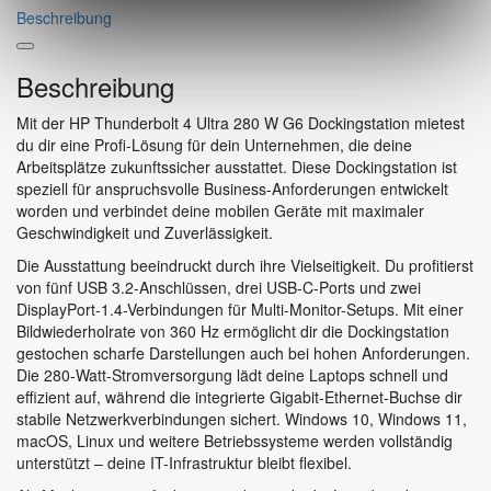
Beschreibung
Beschreibung
Mit der HP Thunderbolt 4 Ultra 280 W G6 Dockingstation mietest
du dir eine Profi-Lösung für dein Unternehmen, die deine
Arbeitsplätze zukunftssicher ausstattet. Diese Dockingstation ist
speziell für anspruchsvolle Business-Anforderungen entwickelt
worden und verbindet deine mobilen Geräte mit maximaler
Geschwindigkeit und Zuverlässigkeit.
Die Ausstattung beeindruckt durch ihre Vielseitigkeit. Du profitierst
von fünf USB 3.2-Anschlüssen, drei USB-C-Ports und zwei
DisplayPort-1.4-Verbindungen für Multi-Monitor-Setups. Mit einer
Bildwiederholrate von 360 Hz ermöglicht dir die Dockingstation
gestochen scharfe Darstellungen auch bei hohen Anforderungen.
Die 280-Watt-Stromversorgung lädt deine Laptops schnell und
effizient auf, während die integrierte Gigabit-Ethernet-Buchse dir
stabile Netzwerkverbindungen sichert. Windows 10, Windows 11,
macOS, Linux und weitere Betriebssysteme werden vollständig
unterstützt – deine IT-Infrastruktur bleibt flexibel.