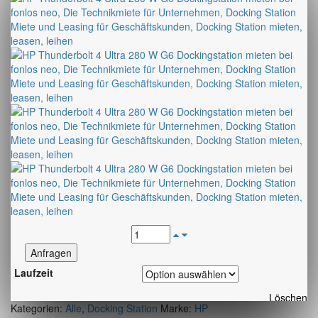
Anfragen
Laufzeit
Löschen
Kategorien:
Alle
,
Docking Station
Marke:
HP