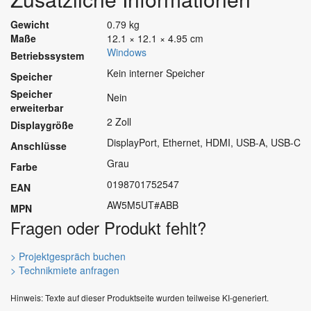
Gewicht
0.79 kg
Maße
12.1 × 12.1 × 4.95 cm
Windows
Betriebssystem
Kein interner Speicher
Speicher
Speicher
Nein
erweiterbar
2 Zoll
Displaygröße
DisplayPort, Ethernet, HDMI, USB-A, USB-C
Anschlüsse
Grau
Farbe
0198701752547
EAN
AW5M5UT#ABB
MPN
Fragen oder Produkt fehlt?
> Projektgespräch buchen
> Technikmiete anfragen
Hinweis: Texte auf dieser Produktseite wurden teilweise KI-generiert.