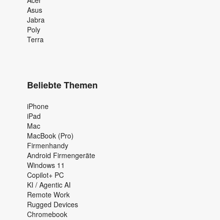
Asus
Jabra
Poly
Terra
Beliebte Themen
iPhone
iPad
Mac
MacBook (Pro)
Firmenhandy
Android Firmengeräte
Windows 11
Copilot+ PC
KI / Agentic AI
Remote Work
Rugged Devices
Chromebook