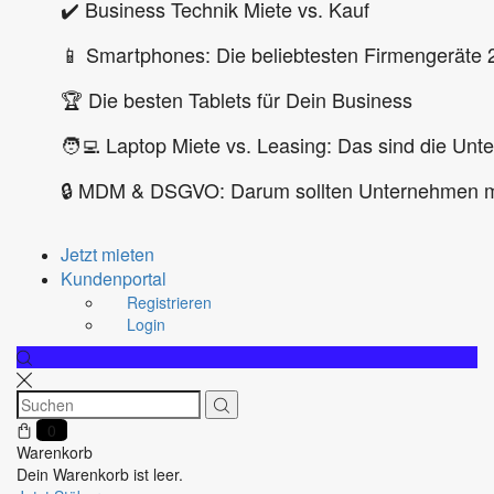
✔️ Business Technik Miete vs. Kauf
📱 Smartphones: Die beliebtesten Firmengeräte 
🏆 Die besten Tablets für Dein Business
🧑‍💻 Laptop Miete vs. Leasing: Das sind die Unt
🔒 MDM & DSGVO: Darum sollten Unternehmen m
Jetzt mieten
Kundenportal
Registrieren
Login
0
Warenkorb
Dein Warenkorb ist leer.