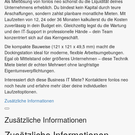
Als Mietlösung von fonlos neo schonst du die Liquidität deines
Unternehmens erheblich. Du bindest kein Kapital durch teure
Anschaffungen, sondern zahlst planbare monatliche Mieten. Mit
Laufzeiten von 12, 24 oder 36 Monaten kalkulierst du die Kosten
zuverlässig in dein Budget ein. Gleichzeitig legst du die Wartung
und den IT-Support in professionelle Hände – dein Team
konzentriert sich auf das Kerngeschäft.
Die kompakte Bauweise (121 x 121 x 49,5 mm) macht die
Dockingstation ideal für moderne, flexible Arbeitsumgebungen.
Egal ob Mittelstand oder größeres Unternehmen – diese Technik
Miete bietet dir echten Mehrwert ohne langfristige
Eigentumsverpflichtungen.
Interessiert dich diese Business IT Miete? Kontaktiere fonlos neo
noch heute und erfahre mehr über deine individuellen
Laufzeitoptionen.
Zusätzliche Informationen
Zusätzliche Informationen
Zusätzliche Informationen