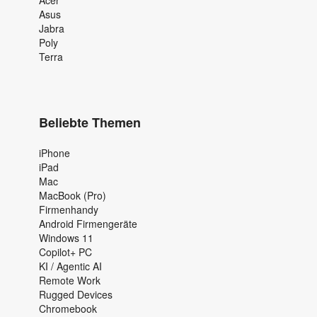
Asus
Jabra
Poly
Terra
Beliebte Themen
iPhone
iPad
Mac
MacBook (Pro)
Firmenhandy
Android Firmengeräte
Windows 11
Copilot+ PC
KI / Agentic AI
Remote Work
Rugged Devices
Chromebook