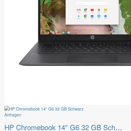
Dieses
Anfragen
Produkt
HP Chromebook 14″ G6 32 GB Schwarz
weist