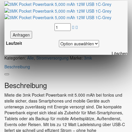
Anfragen
Laufzeit
Löschen
Kategorien:
Alle
,
Stromversorgung
Marke:
3mk
Beschreibung
Beschreibung
Miete die 3mk Pocket Powerbank mit 5.000 mAh bei fonlos und
stelle sicher, dass Smartphones und mobile Geräte auch
unterwegs zuverlässig mit Energie versorgt sind. Die kompakte
Powerbank eignet sich ideal als Zubehör für Miet-Smartphones,
Tablets oder als Backup für mobile Arbeitsplätze, Außendienst,
Events oder Reisen. Mit bis zu 12 Watt Ladeleistung über USB-C
liefert sie schnell und effizient Strom – ohne hohe