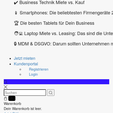
✔️ Business Technik Miete vs. Kauf
📱 Smartphones: Die beliebtesten Firmengeräte 
🏆 Die besten Tablets für Dein Business
🧑‍💻 Laptop Miete vs. Leasing: Das sind die Unt
🔒 MDM & DSGVO: Darum sollten Unternehmen m
Jetzt mieten
Kundenportal
Registrieren
Login
0
Warenkorb
Dein Warenkorb ist leer.