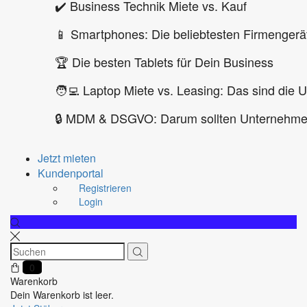
✔️ Business Technik Miete vs. Kauf
📱 Smartphones: Die beliebtesten Firmengerä
🏆 Die besten Tablets für Dein Business
🧑‍💻 Laptop Miete vs. Leasing: Das sind die 
🔒 MDM & DSGVO: Darum sollten Unternehmen
Jetzt mieten
Kundenportal
Registrieren
Login
0
Warenkorb
Dein Warenkorb ist leer.