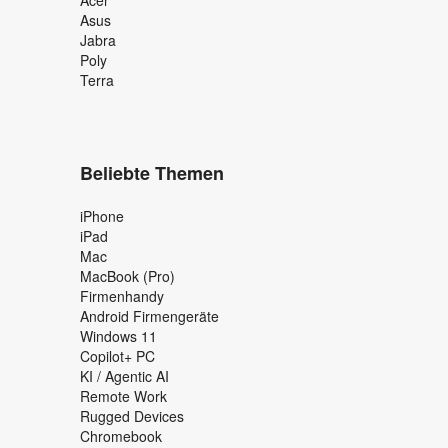
Asus
Jabra
Poly
Terra
Beliebte Themen
iPhone
iPad
Mac
MacBook (Pro)
Firmenhandy
Android Firmengeräte
Windows 11
Copilot+ PC
KI / Agentic AI
Remote Work
Rugged Devices
Chromebook