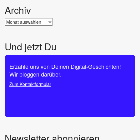
Archiv
Archiv
Und jetzt Du
Erzähle uns von Deinen Digital-Geschichten!
Wir bloggen darüber.
Zum Kontaktformular
Newsletter abonnieren