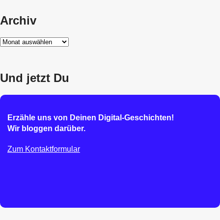
Archiv
Archiv
Und jetzt Du
Erzähle uns von Deinen Digital-Geschichten!
Wir bloggen darüber.
Zum Kontaktformular