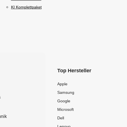
KI Komplettpaket
Top Hersteller
Apple
Samsung
s
Google
Microsoft
nik
Dell
Lenovo