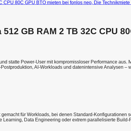
tra 512 GB RAM 2 TB 32C CPU 
eo und statte Power-User mit kompromissloser Performance au
-Postproduktion, AI-Workloads und datenintensive Analysen 
 gemacht für Workloads, bei denen Standard-Konfigurationen 
rning, Data Engineering oder extrem parallelisierte Build-Proze