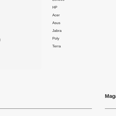
HP
Acer
Asus
Jabra
Poly
g
Terra
Mag