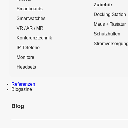
Zubehör
Smartboards
Docking Station
Smartwatches
Maus + Tastatur
VR / AR / MR
Schutzhüllen
Konferenztechnik
Stromversorgun
IP-Telefone
Monitore
Headsets
Referenzen
Blogazine
Blog