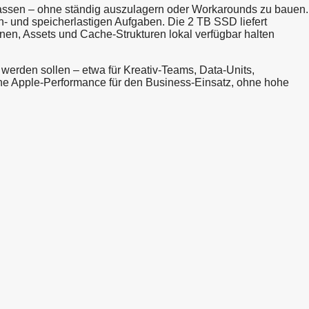
lassen – ohne ständig auszulagern oder Workarounds zu bauen.
n- und speicherlastigen Aufgaben. Die 2 TB SSD liefert
onen, Assets und Cache-Strukturen lokal verfügbar halten
 werden sollen – etwa für Kreativ-Teams, Data-Units,
rne Apple-Performance für den Business-Einsatz, ohne hohe