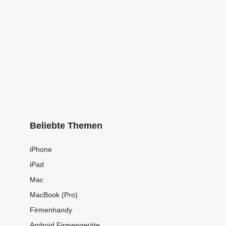
Beliebte Themen
iPhone
iPad
Mac
MacBook (Pro)
Firmenhandy
Android Firmengeräte