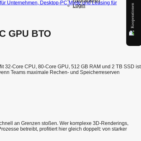
Kooperationen
Login
80C GPU BTO
s. Mit 32-Core CPU, 80-Core GPU, 512 GB RAM und 2 TB SSD ist
– wenn Teams maximale Rechen- und Speicherreserven
schnell an Grenzen stoßen. Wer komplexe 3D-Renderings,
sse betreibt, profitiert hier gleich doppelt: von starker