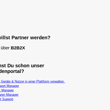
illst Partner werden?
 über
B2B2X
st Du schon unser
denportal?
 Geräte & Nutzer in einer Plattform verwalten.
wort Manager
t Manager
uren Manager
t Support