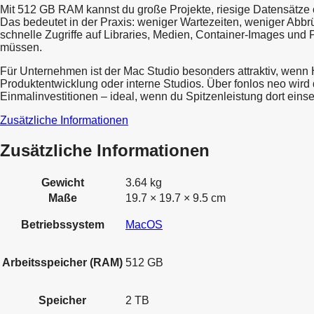
Mit 512 GB RAM kannst du große Projekte, riesige Datensätze
Das bedeutet in der Praxis: weniger Wartezeiten, weniger Abbr
schnelle Zugriffe auf Libraries, Medien, Container-Images und 
müssen.
Für Unternehmen ist der Mac Studio besonders attraktiv, wenn H
Produktentwicklung oder interne Studios. Über fonlos neo wir
Einmalinvestitionen – ideal, wenn du Spitzenleistung dort einset
Zusätzliche Informationen
Zusätzliche Informationen
Gewicht
3.64 kg
Maße
19.7 × 19.7 × 9.5 cm
Betriebssystem
MacOS
Arbeitsspeicher (RAM)
512 GB
Speicher
2 TB