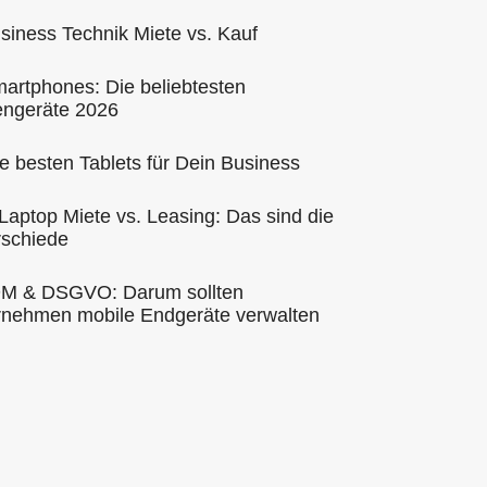
siness Technik Miete vs. Kauf
artphones: Die beliebtesten
engeräte 2026
e besten Tablets für Dein Business
 Laptop Miete vs. Leasing: Das sind die
rschiede
DM & DSGVO: Darum sollten
rnehmen mobile Endgeräte verwalten