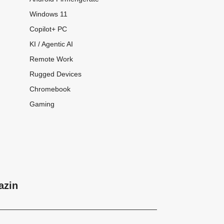
Windows 11
Copilot+ PC
KI / Agentic AI
Remote Work
Rugged Devices
Chromebook
Gaming
azin