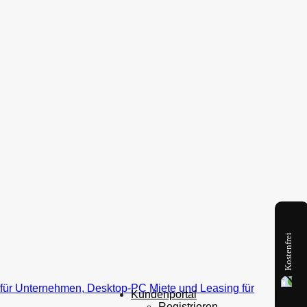
Kostenfrei
Kundenportal
Registrieren