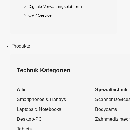
Digitale Verwaltungsplattform
OVP Service
Produkte
Technik Kategorien
Alle
Spezialtechnik
Smartphones & Handys
Scanner Device
Laptops & Notebooks
Bodycams
Desktop-PC
Zahnmedizintech
Tablets