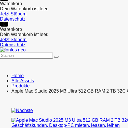
Warenkorb
Dein Warenkorb ist leer.
Jetzt Stöbern
Datenschutz
0
Warenkorb
Dein Warenkorb ist leer.
Jetzt Stöbern
Datenschutz
Home
Alle Assets
Produkte
Apple Mac Studio 2025 M3 Ultra 512 GB RAM 2 TB 32
Product
Apple
navigation
Mac
Apple
Studio
iPhone
2025
16e
M3
512
Ultra