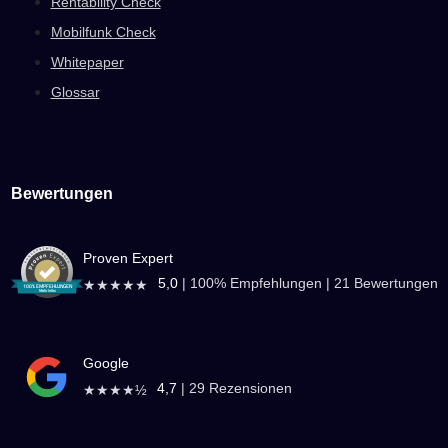
Rentability Check
Mobilfunk Check
Whitepaper
Glossar
Bewertungen
Proven Expert
5,0
|
100
% Empfehlungen |
21
Bewertungen
★★★★★
Google
4,7
|
29
Rezensionen
★★★★½