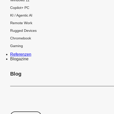
Copilot+ PC
KI / Agentic AI
Remote Work
Rugged Devices
Chromebook
Gaming
Referenzen
Blogazine
Blog