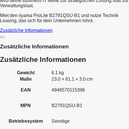
wird deine Business IT Miete zur strategischen Lösung statt zur
Verwaltungslast.
Miet den iiyama ProLite B2791QSU-B1 und nutze Technik
Leasing, das sich für dein Unternehmen lohnt.
Zusätzliche Informationen
Zusätzliche Informationen
Zusätzliche Informationen
Gewicht
6.1 kg
Maße
23.0 × 61.1 × 3.0 cm
EAN
4948570115396
MPN
B2791QSU-B1
Betriebssystem
Sonstige