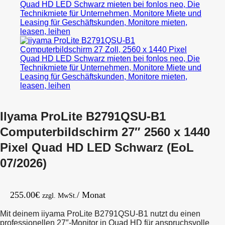
Ilyama ProLite B2791QSU-B1
Computerbildschirm 27″ 2560 x 1440
Pixel Quad HD LED Schwarz (EoL
07/2026)
255.00
€
/ Monat
zzgl. MwSt.
Mit deinem iiyama ProLite B2791QSU-B1 nutzt du einen
professionellen 27″-Monitor in Quad HD für anspruchsvolle