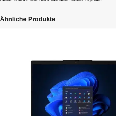
Hinweis: Texte auf dieser Produktseite wurden teilweise KI-generiert.
Ähnliche Produkte