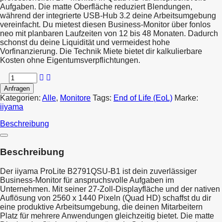
Aufgaben. Die matte Oberfläche reduziert Blendungen,
während der integrierte USB-Hub 3.2 deine Arbeitsumgebung
vereinfacht. Du mietest diesen Business-Monitor über fonlos
neo mit planbaren Laufzeiten von 12 bis 48 Monaten. Dadurch
schonst du deine Liquidität und vermeidest hohe
Vorfinanzierung. Die Technik Miete bietet dir kalkulierbare
Kosten ohne Eigentumsverpflichtungen.
Anfragen
Kategorien:
Alle
,
Monitore
Tags:
End of Life (EoL)
Marke:
iiyama
Beschreibung
Beschreibung
Der iiyama ProLite B2791QSU-B1 ist dein zuverlässiger
Business-Monitor für anspruchsvolle Aufgaben im
Unternehmen. Mit seiner 27-Zoll-Displayfläche und der nativen
Auflösung von 2560 x 1440 Pixeln (Quad HD) schaffst du dir
eine produktive Arbeitsumgebung, die deinen Mitarbeitern
Platz für mehrere Anwendungen gleichzeitig bietet. Die matte