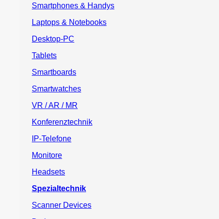
Smartphones & Handys
Laptops & Notebooks
Desktop-PC
Tablets
Smartboards
Smartwatches
VR / AR / MR
Konferenztechnik
IP-Telefone
Monitore
Headsets
Spezialtechnik
Scanner Devices