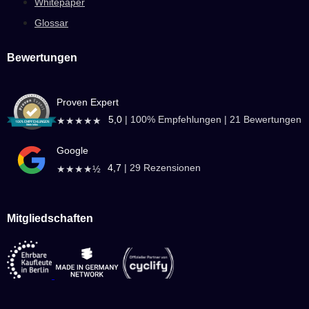
Whitepaper
Glossar
Bewertungen
Proven Expert
5,0
|
100
% Empfehlungen |
21
Bewertungen
★★★★★
Google
4,7
|
29
Rezensionen
★★★★½
Mitgliedschaften