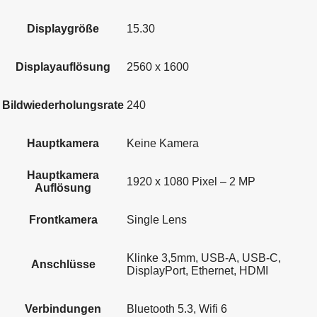
Displaygröße
15.30
Displayauflösung
2560 x 1600
Bildwiederholungsrate
240
Hauptkamera
Keine Kamera
Hauptkamera
1920 x 1080 Pixel – 2 MP
Auflösung
Frontkamera
Single Lens
Klinke 3,5mm, USB-A, USB-C,
Anschlüsse
DisplayPort, Ethernet, HDMI
Verbindungen
Bluetooth 5.3, Wifi 6