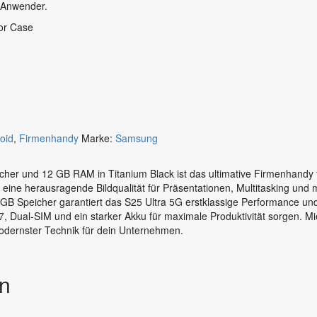
s-Anwender.
mor Case
oid
,
Firmenhandy
Marke:
Samsung
her und 12 GB RAM in Titanium Black ist das ultimative Firmenhandy
eine herausragende Bildqualität für Präsentationen, Multitasking und 
B Speicher garantiert das S25 Ultra 5G erstklassige Performance und
7, Dual-SIM und ein starker Akku für maximale Produktivität sorgen. 
modernster Technik für dein Unternehmen.
en