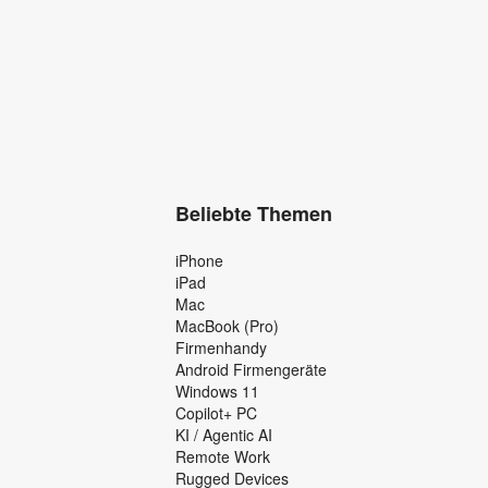
Beliebte Themen
iPhone
iPad
Mac
MacBook (Pro)
Firmenhandy
Android Firmengeräte
Windows 11
Copilot+ PC
KI / Agentic AI
Remote Work
Rugged Devices