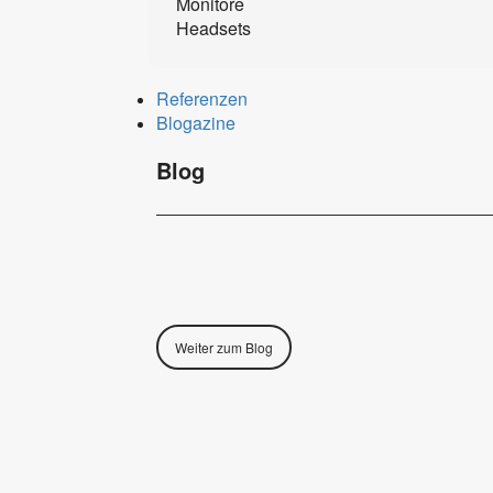
Monitore
Headsets
Referenzen
Blogazine
Blog
Weiter zum Blog