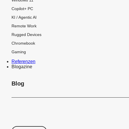
Copilot+ PC
KI / Agentic AI
Remote Work
Rugged Devices
Chromebook
Gaming
Referenzen
Blogazine
Blog