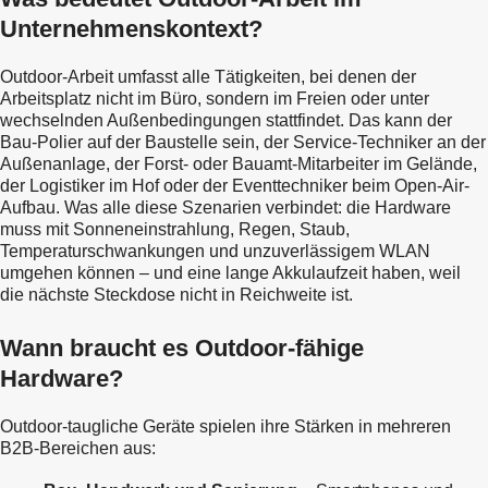
46.46€
können
Unternehmenskontext?
auf
der
Produktseite
Outdoor-Arbeit umfasst alle Tätigkeiten, bei denen der
gewählt
Arbeitsplatz nicht im Büro, sondern im Freien oder unter
werden
wechselnden Außenbedingungen stattfindet. Das kann der
Bau-Polier auf der Baustelle sein, der Service-Techniker an der
Außenanlage, der Forst- oder Bauamt-Mitarbeiter im Gelände,
der Logistiker im Hof oder der Eventtechniker beim Open-Air-
Aufbau. Was alle diese Szenarien verbindet: die Hardware
muss mit Sonneneinstrahlung, Regen, Staub,
Temperaturschwankungen und unzuverlässigem WLAN
umgehen können – und eine lange Akkulaufzeit haben, weil
Wann braucht es Outdoor-fähige
Hardware?
Outdoor-taugliche Geräte spielen ihre Stärken in mehreren