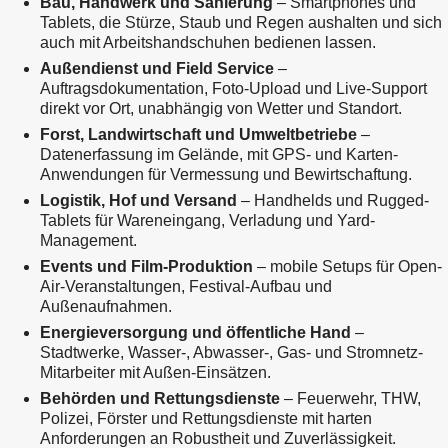
Bau, Handwerk und Sanierung
– Smartphones und
Tablets, die Stürze, Staub und Regen aushalten und sich
auch mit Arbeitshandschuhen bedienen lassen.
Außendienst und Field Service
–
Auftragsdokumentation, Foto-Upload und Live-Support
direkt vor Ort, unabhängig von Wetter und Standort.
Forst, Landwirtschaft und Umweltbetriebe
–
Datenerfassung im Gelände, mit GPS- und Karten-
Anwendungen für Vermessung und Bewirtschaftung.
Logistik, Hof und Versand
– Handhelds und Rugged-
Tablets für Wareneingang, Verladung und Yard-
Management.
Events und Film-Produktion
– mobile Setups für Open-
Air-Veranstaltungen, Festival-Aufbau und
Außenaufnahmen.
Energieversorgung und öffentliche Hand
–
Stadtwerke, Wasser-, Abwasser-, Gas- und Stromnetz-
Mitarbeiter mit Außen-Einsätzen.
Behörden und Rettungsdienste
– Feuerwehr, THW,
Polizei, Förster und Rettungsdienste mit harten
Anforderungen an Robustheit und Zuverlässigkeit.