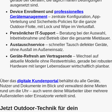
gerade bei Geräten, die täglich harten Bedingungen
ausgesetzt sind.
Device Enrollment und
professionelles
Gerätemanagement
– zentrale Konfiguration, App-
Verteilung und Sicherheits-Policies für die ganze
Outdoor-Flotte, mit Lock und Wipe im Verlustfall.
Persönlicher IT-Support
– Beratung bei der Auswahl,
Inbetriebnahme und Betrieb über die gesamte Mietdauer.
Austauschservice
– schneller Tausch defekter Geräte,
ohne Ausfall im Außeneinsatz.
Geräte-Refresh am Vertragsende
– Wechsel auf
aktuelle Modelle ohne Restwertrisiko, gerade bei robuster
Hardware mit langer Lebensdauer wirtschaftlich planbar.
Über das
digitale Kundenportal
behältst du alle Geräte,
Nutzer und Dokumente im Blick und verwaltest deine Mieten
rund um die Uhr – auch wenn deine Mitarbeiter über mehrere
Jetzt Outdoor-Technik für dein