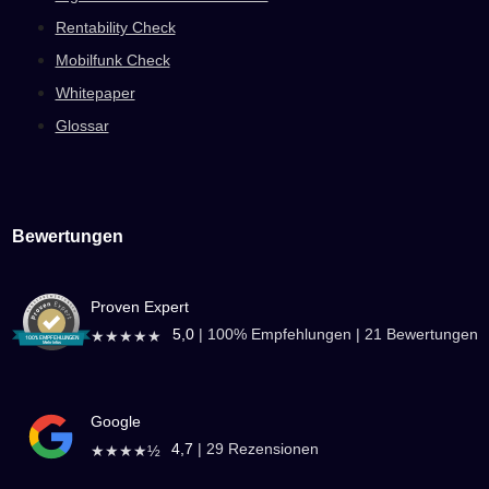
Rentability Check
Mobilfunk Check
Whitepaper
Glossar
Bewertungen
Proven Expert
5,0
|
100
% Empfehlungen |
21
Bewertungen
★★★★★
Google
4,7
|
29
Rezensionen
★★★★½