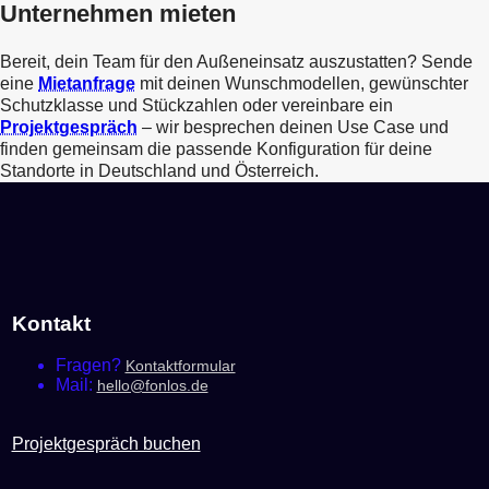
Unternehmen mieten
Bereit, dein Team für den Außeneinsatz auszustatten? Sende
eine
Mietanfrage
mit deinen Wunschmodellen, gewünschter
Schutzklasse und Stückzahlen oder vereinbare ein
Projektgespräch
– wir besprechen deinen Use Case und
finden gemeinsam die passende Konfiguration für deine
Standorte in Deutschland und Österreich.
Kontakt
Fragen?
Kontaktformular
Mail:
hello@fonlos.de
Projektgespräch buchen