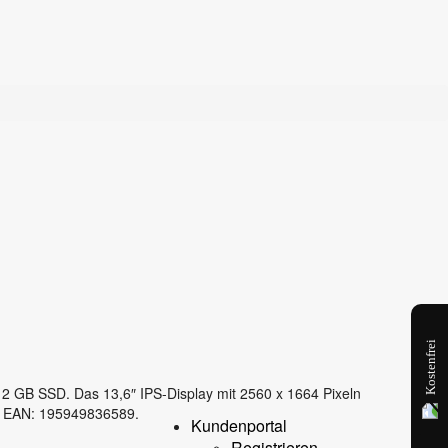
Kostenfrei
2 GB SSD. Das 13,6″ IPS-Display mit 2560 x 1664 Pixeln
en. EAN: 195949836589.
Kundenportal
Registrieren