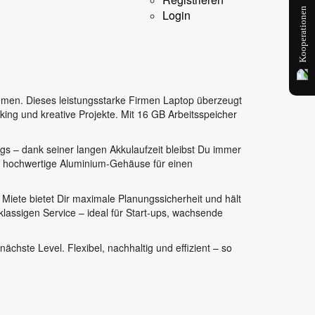
Kooperationen
Login
ehmen. Dieses leistungsstarke Firmen Laptop überzeugt
ng und kreative Projekte. Mit 16 GB Arbeitsspeicher
gs – dank seiner langen Akkulaufzeit bleibst Du immer
as hochwertige Aluminium-Gehäuse für einen
Miete bietet Dir maximale Planungssicherheit und hält
assigen Service – ideal für Start-ups, wachsende
chste Level. Flexibel, nachhaltig und effizient – so