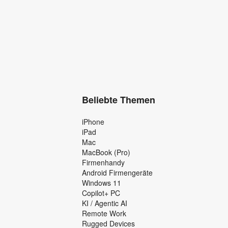
Beliebte Themen
iPhone
iPad
Mac
MacBook (Pro)
Firmenhandy
Android Firmengeräte
Windows 11
Copilot+ PC
KI / Agentic AI
Remote Work
Rugged Devices