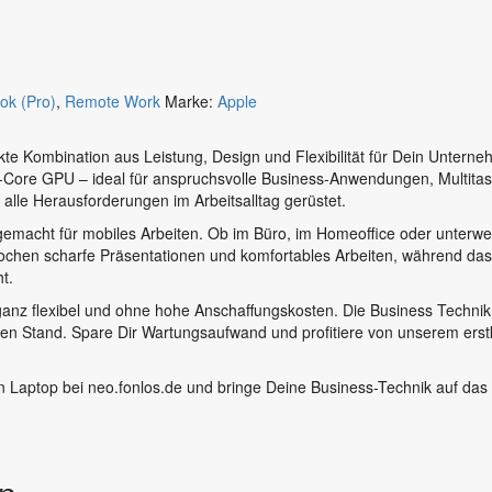
k (Pro)
,
Remote Work
Marke:
Apple
te Kombination aus Leistung, Design und Flexibilität für Dein Untern
ore GPU – ideal für anspruchsvolle Business-Anwendungen, Multitaski
alle Herausforderungen im Arbeitsalltag gerüstet.
 gemacht für mobiles Arbeiten. Ob im Büro, im Homeoffice oder unterwe
gestochen scharfe Präsentationen und komfortables Arbeiten, während d
t.
anz flexibel und ohne hohe Anschaffungskosten. Die Business Technik 
 Stand. Spare Dir Wartungsaufwand und profitiere von unserem erstkl
 Laptop bei neo.fonlos.de und bringe Deine Business-Technik auf das nä