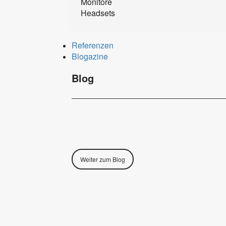
Monitore
Headsets
Referenzen
Blogazine
Blog
Weiter zum Blog