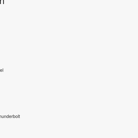
en
el
hunderbolt