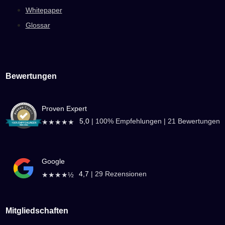
Whitepaper
Glossar
Bewertungen
Proven Expert
5,0
|
100
% Empfehlungen |
21
Bewertungen
★★★★★
Google
4,7
|
29
Rezensionen
★★★★½
Mitgliedschaften