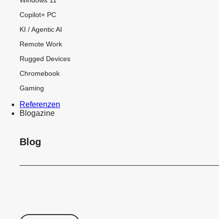
Copilot+ PC
KI / Agentic AI
Remote Work
Rugged Devices
Chromebook
Gaming
Referenzen
Blogazine
Blog