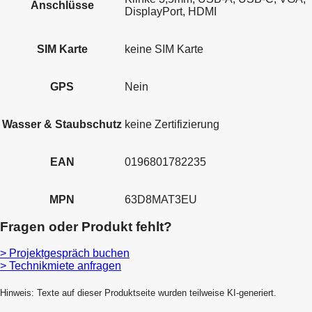
Anschlüsse
DisplayPort, HDMI
SIM Karte
keine SIM Karte
GPS
Nein
Wasser & Staubschutz
keine Zertifizierung
EAN
0196801782235
MPN
63D8MAT3EU
Fragen oder Produkt fehlt?
> Projektgespräch buchen
> Technikmiete anfragen
Hinweis: Texte auf dieser Produktseite wurden teilweise KI-generiert.