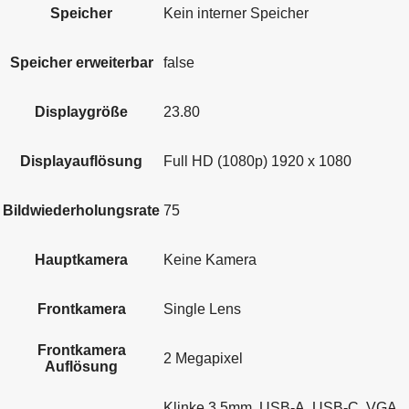
Speicher
Kein interner Speicher
Speicher erweiterbar
false
Displaygröße
23.80
Displayauflösung
Full HD (1080p) 1920 x 1080
Bildwiederholungsrate
75
Hauptkamera
Keine Kamera
Frontkamera
Single Lens
Frontkamera
2 Megapixel
Auflösung
Klinke 3,5mm, USB-A, USB-C, VGA,