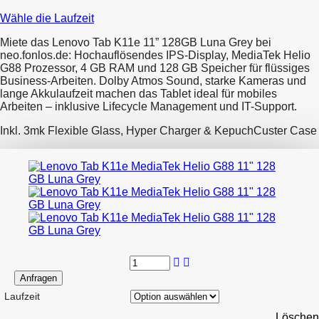
5.12€
Wähle die Laufzeit
bis
14.71€
Miete das Lenovo Tab K11e 11” 128GB Luna Grey bei
neo.fonlos.de: Hochauflösendes IPS-Display, MediaTek Helio
G88 Prozessor, 4 GB RAM und 128 GB Speicher für flüssiges
Business-Arbeiten. Dolby Atmos Sound, starke Kameras und
lange Akkulaufzeit machen das Tablet ideal für mobiles
Arbeiten – inklusive Lifecycle Management und IT-Support.
Inkl. 3mk Flexible Glass, Hyper Charger & KepuchCuster Case
Anfragen
Laufzeit
Löschen