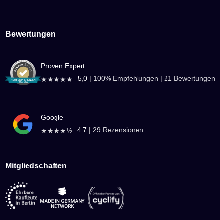
Bewertungen
Proven Expert
5,0
|
100
% Empfehlungen |
21
Bewertungen
★★★★★
Google
4,7
|
29
Rezensionen
★★★★½
Mitgliedschaften