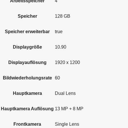
Arbeitsspeicher
4
Speicher
128 GB
Speicher erweiterbar
true
Displaygröße
10.90
Displayauflösung
1920 x 1200
Bildwiederholungsrate
60
Hauptkamera
Dual Lens
Hauptkamera Auflösung
13 MP + 8 MP
Frontkamera
Single Lens