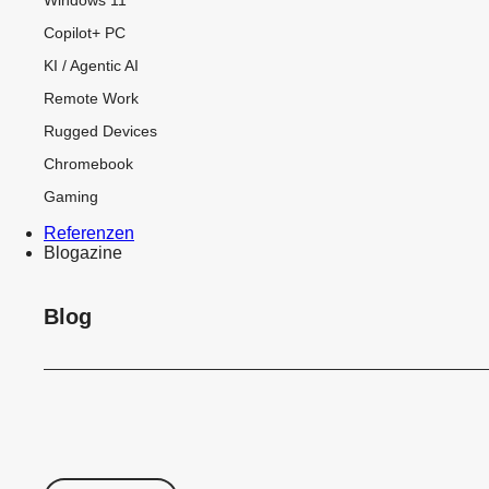
Copilot+ PC
KI / Agentic AI
Remote Work
Rugged Devices
Chromebook
Gaming
Referenzen
Blogazine
Blog