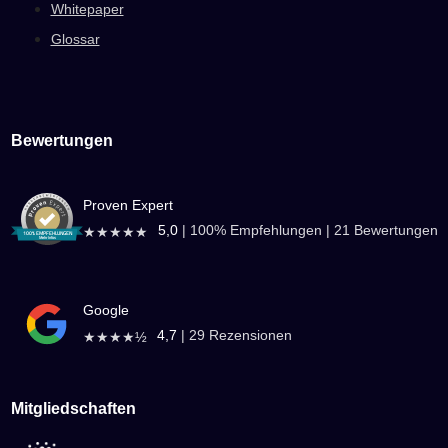
Whitepaper
Glossar
Bewertungen
Proven Expert
5,0
|
100
% Empfehlungen |
21
Bewertungen
★★★★★
Google
4,7
|
29
Rezensionen
★★★★½
Mitgliedschaften