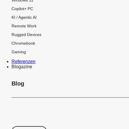
Copilot+ PC
KI / Agentic AI
Remote Work
Rugged Devices
Chromebook
Gaming
Referenzen
Blogazine
Blog