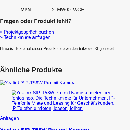
MPN
21MW001WGE
Fragen oder Produkt fehlt?
> Projektgespräch buchen
> Technikmiete anfragen
Hinweis: Texte auf dieser Produktseite wurden teilweise KI-generiert.
Ähnliche Produkte
Dieses
Anfragen
Produkt
weist
Yealink SIP-T58W Pro mit Kamera