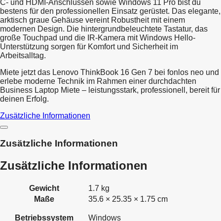
C- und HDMI-Anschlüssen sowie Windows 11 Pro bist du
bestens für den professionellen Einsatz gerüstet. Das elegante,
arktisch graue Gehäuse vereint Robustheit mit einem
modernen Design. Die hintergrundbeleuchtete Tastatur, das
große Touchpad und die IR-Kamera mit Windows Hello-
Unterstützung sorgen für Komfort und Sicherheit im
Arbeitsalltag.
Miete jetzt das Lenovo ThinkBook 16 Gen 7 bei fonlos neo und
erlebe moderne Technik im Rahmen einer durchdachten
Business Laptop Miete – leistungsstark, professionell, bereit für
deinen Erfolg.
Zusätzliche Informationen
Zusätzliche Informationen
Zusätzliche Informationen
Gewicht
1.7 kg
Maße
35.6 × 25.35 × 1.75 cm
Betriebssystem
Windows